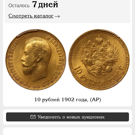
7
дней
Осталось
Смотреть каталог
10 рублей 1902 года, (АР)
Уведомить о новых аукционах