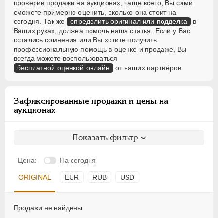
проверив продажи на аукционах, чаще всего, Вы сами
сможете примерно оценить, сколько она стоит на
сегодня. Так же
определить оригинал или подделка
в
Ваших руках, должна помочь наша статья. Если у Вас
остались сомнения или Вы хотите получить
профессиональную помощь в оценке и продаже, Вы
всегда можете воспользоваться
бесплатной оценкой онлайн
от наших партнёров.
Зафиксированные продажи и цены на
аукционах
Показать фильтр
Цена:
На сегодня
ORIGINAL
EUR
RUB
USD
Продажи не найдены