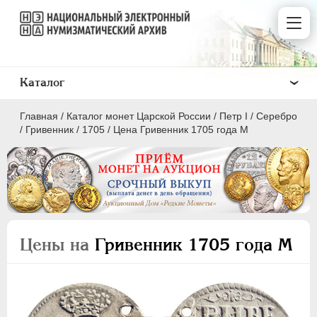
Каталог
Главная
/
Каталог монет Царской России
/
Пeтр I
/
Серебро
/
Гривенник
/
1705
/
Цена Гривенник 1705 года М
ПEТР I
1699 - 1725
Золото
Цены на
Гривенник 1705 года М
Серебро
1 рубль
Полтина