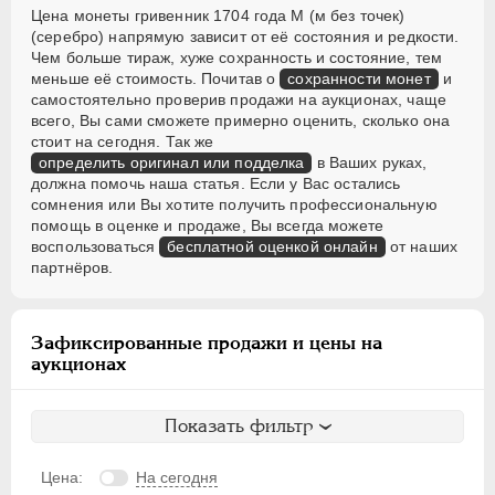
Цена монеты гривенник 1704 года M (м без точек)
(серебро) напрямую зависит от её состояния и редкости.
Чем больше тираж, хуже сохранность и состояние, тем
меньше её стоимость. Почитав о
сохранности монет
и
самостоятельно проверив продажи на аукционах, чаще
всего, Вы сами сможете примерно оценить, сколько она
стоит на сегодня. Так же
определить оригинал или подделка
в Ваших руках,
должна помочь наша статья. Если у Вас остались
сомнения или Вы хотите получить профессиональную
помощь в оценке и продаже, Вы всегда можете
воспользоваться
бесплатной оценкой онлайн
от наших
партнёров.
Зафиксированные продажи и цены на
аукционах
Показать фильтр
Цена:
На сегодня