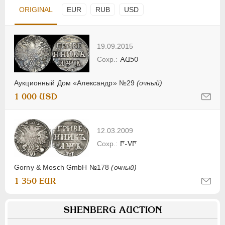
ORIGINAL
EUR
RUB
USD
19.09.2015
AU50
Аукционный Дом «Александр» №29
(очный)
1 000 USD
12.03.2009
F-VF
Gorny & Mosch GmbH №178
(очный)
1 350 EUR
SHENBERG AUCTION