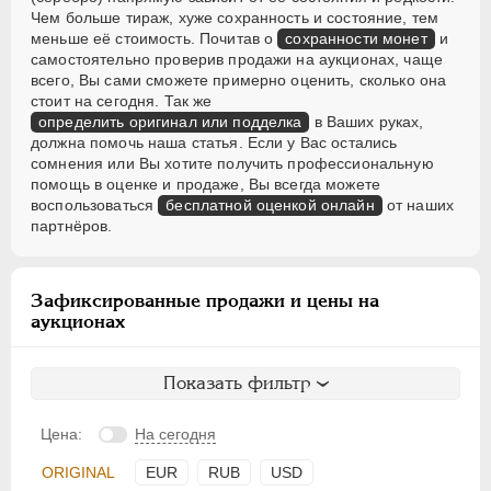
Чем больше тираж, хуже сохранность и состояние, тем
меньше её стоимость. Почитав о
сохранности монет
и
самостоятельно проверив продажи на аукционах, чаще
всего, Вы сами сможете примерно оценить, сколько она
стоит на сегодня. Так же
определить оригинал или подделка
в Ваших руках,
должна помочь наша статья. Если у Вас остались
сомнения или Вы хотите получить профессиональную
помощь в оценке и продаже, Вы всегда можете
воспользоваться
бесплатной оценкой онлайн
от наших
партнёров.
Зафиксированные продажи и цены на
аукционах
Показать фильтр
Цена:
На сегодня
ORIGINAL
EUR
RUB
USD