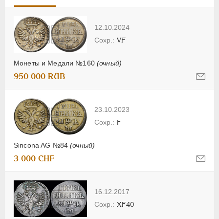
12.10.2024
VF
Монеты и Медали №160
(очный)
950 000 RUB
23.10.2023
F
Sincona AG №84
(очный)
3 000 CHF
16.12.2017
XF40