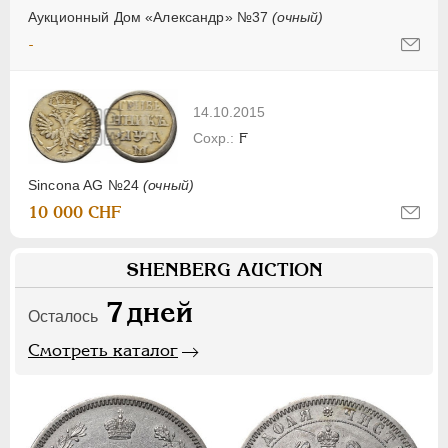
Аукционный Дом «Александр» №37
(очный)
-
14.10.2015
F
Sincona AG №24
(очный)
10 000 CHF
SHENBERG AUCTION
7
дней
Осталось
Смотреть каталог