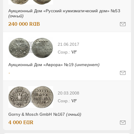
Аукционный Дом «Русский нумизматический дом» №53
(очный)
240 000 RUB
21.06.2017
VF
Аукционный Дом «Аврора» №19
(интернет)
-
20.03.2008
VF
Gorny & Mosch GmbH №167
(очный)
4 000 EUR