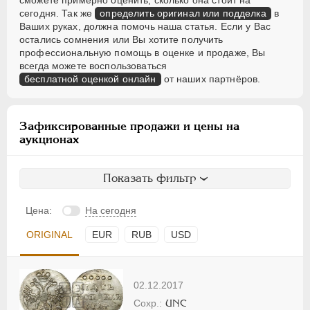
сегодня. Так же
определить оригинал или подделка
в
Ваших руках, должна помочь наша статья. Если у Вас
остались сомнения или Вы хотите получить
профессиональную помощь в оценке и продаже, Вы
всегда можете воспользоваться
бесплатной оценкой онлайн
от наших партнёров.
Зафиксированные продажи и цены на
аукционах
Показать фильтр
Цена:
На сегодня
ORIGINAL
EUR
RUB
USD
02.12.2017
UNC