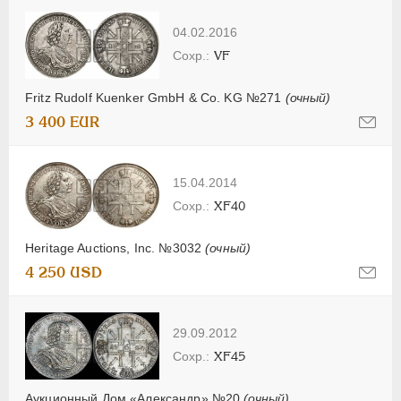
04.02.2016
VF
Fritz Rudolf Kuenker GmbH & Co. KG №271
(очный)
3 400 EUR
15.04.2014
XF40
Heritage Auctions, Inc. №3032
(очный)
4 250 USD
29.09.2012
XF45
Аукционный Дом «Александр» №20
(очный)