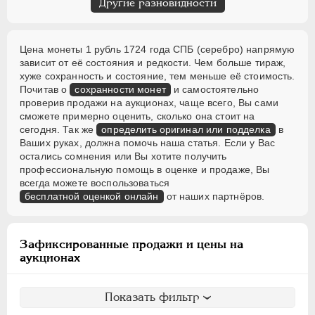
Другие разновидности
Цена монеты 1 рубль 1724 года СПБ (серебро) напрямую
зависит от её состояния и редкости. Чем больше тираж,
хуже сохранность и состояние, тем меньше её стоимость.
Почитав о
сохранности монет
и самостоятельно
проверив продажи на аукционах, чаще всего, Вы сами
сможете примерно оценить, сколько она стоит на
сегодня. Так же
определить оригинал или подделка
в
Ваших руках, должна помочь наша статья. Если у Вас
остались сомнения или Вы хотите получить
профессиональную помощь в оценке и продаже, Вы
всегда можете воспользоваться
бесплатной оценкой онлайн
от наших партнёров.
Зафиксированные продажи и цены на
аукционах
Показать фильтр