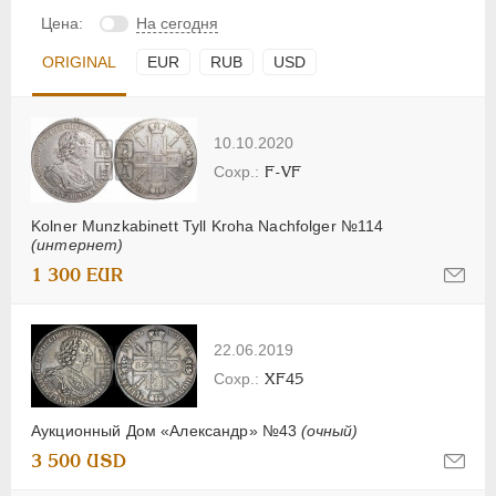
Цена:
На сегодня
ORIGINAL
EUR
RUB
USD
10.10.2020
F-VF
Kolner Munzkabinett Tyll Kroha Nachfolger №114
(интернет)
1 300 EUR
22.06.2019
XF45
Аукционный Дом «Александр» №43
(очный)
3 500 USD