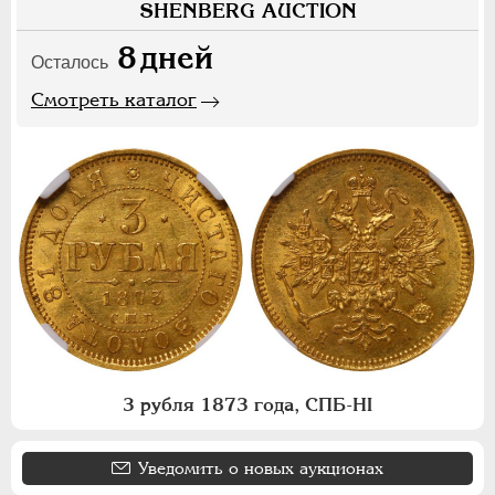
SHENBERG AUCTION
8
дней
Осталось
Смотреть каталог
3 рубля 1873 года, СПБ-НI
Уведомить о новых аукционах