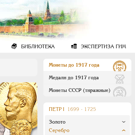
БИБЛИОТЕКА
ЭКСПЕРТИЗА ГИМ
Монеты до 1917 года
Медали до 1917 года
Монеты СССР (тиражные)
ПEТР I
1699 - 1725
Золото
Серебро