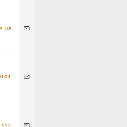
0 CZK
0 EUR
0 USD