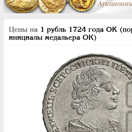
Цены на
1 рубль 1724 года OK (пор
инициалы медальера ОК)