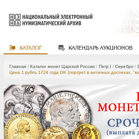
КАТАЛОГ
КАЛЕНДАРЬ
АУКЦИОНОВ
Главная
/
Каталог монет Царской России
/
Пeтр I
/
Серебро
/
Цена 1 рубль 1724 года OK (портрет в античных доспехах, ”