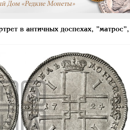
трет в античных доспехах, ”матрос”,