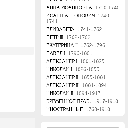
АННА ИОАННОВНА
1730-1740
ИОАНН АНТОНОВИЧ
1740-
1741
ЕЛИЗАВЕТА
1741-1762
ПЕТР III
1762-1762
ЕКАТЕРИНА II
1762-1796
ПАВЕЛ I
1796-1801
АЛЕКСАНДР I
1801-1825
НИКОЛАЙ I
1826-1855
АЛЕКСАНДР II
1855-1881
АЛЕКСАНДР III
1881-1894
НИКОЛАЙ II
1894-1917
ВРЕМЕННОЕ ПРАВ.
1917-1918
ИНОСТРАННЫЕ
1768-1918