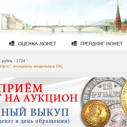
ОЦЕНКА
МОНЕТ
ГРЕЙДИНГ
МОНЕТ
1 рубль
/
1724
/
матрос”, инициалы медальера ОК)