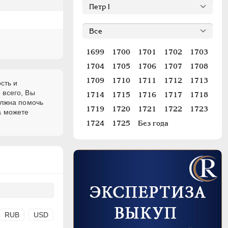
1699
1700
1701
1702
1703
1704
1705
1706
1707
1708
1709
1710
1711
1712
1713
сть и
 всего, Вы
1714
1715
1716
1717
1718
олжна помочь
1719
1720
1721
1722
1723
а можете
1724
1725
Без года
RUB
USD