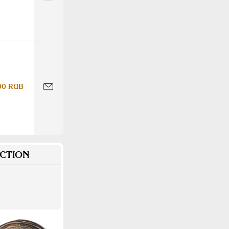
00 RUB
CTION