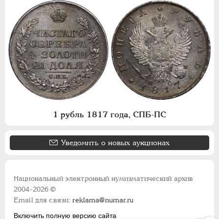
1 рубль 1817 года, СПБ-ПС
Уведомить о новых аукционах
Национальный электронный нумизматический архив
2004-2026 ©
Email для связи:
reklama@numar.ru
Включить полную версию сайта