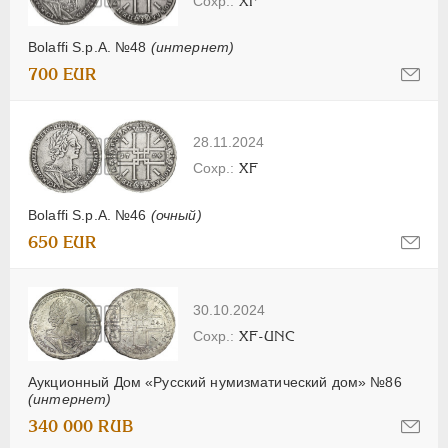
XF
Bolaffi S.p.A. №48
(интернет)
700 EUR
28.11.2024
XF
Bolaffi S.p.A. №46
(очный)
650 EUR
30.10.2024
XF-UNC
Аукционный Дом «Русский нумизматический дом» №86
(интернет)
340 000 RUB