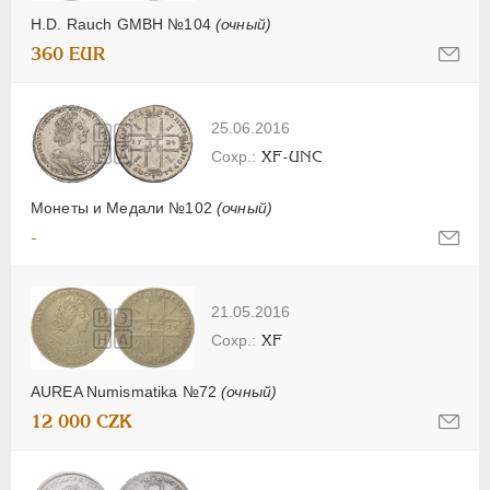
H.D. Rauch GMBH №104
(очный)
360 EUR
25.06.2016
XF-UNC
Монеты и Медали №102
(очный)
-
21.05.2016
XF
AUREA Numismatika №72
(очный)
12 000 CZK