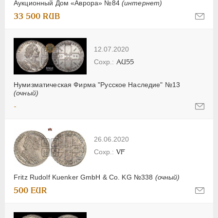
Аукционный Дом «Аврора» №84
(интернет)
33 500 RUB
12.07.2020
AU55
Нумизматическая Фирма "Русское Наследие" №13
(очный)
-
26.06.2020
VF
Fritz Rudolf Kuenker GmbH & Co. KG №338
(очный)
500 EUR