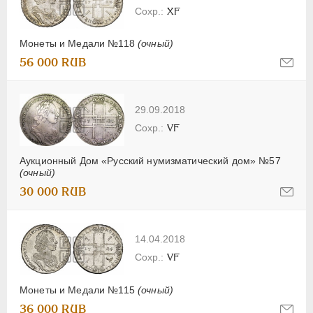
XF
Монеты и Медали №118
(очный)
56 000 RUB
29.09.2018
VF
Аукционный Дом «Русский нумизматический дом» №57
(очный)
30 000 RUB
14.04.2018
VF
Монеты и Медали №115
(очный)
36 000 RUB