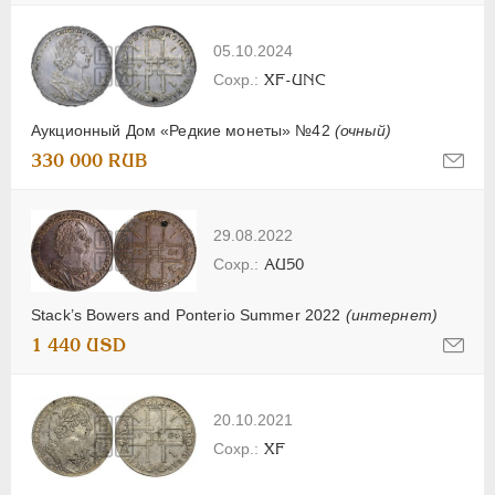
05.10.2024
XF-UNC
Аукционный Дом «Редкие монеты» №42
(очный)
330 000 RUB
29.08.2022
AU50
Stack’s Bowers and Ponterio Summer 2022
(интернет)
1 440 USD
20.10.2021
XF