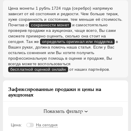
Цена монеты 1 рубль 1724 года (серебро) напрямую
зависит от её состояния и редкости. Чем больше тираж,
хуже сохранность и состояние, тем меньше её стоимость.
Почитав о
сохранности монет
и самостоятельно
проверив продажи на аукционах, чаще всего, Вы сами
сможете примерно оценить, сколько она стоит на
сегодня. Так же
определить оригинал или подделка
в
Ваших руках, должна помочь наша статья. Если у Вас
остались сомнения или Вы хотите получить
профессиональную помощь в оценке и продаже, Вы
всегда можете воспользоваться
бесплатной оценкой онлайн
от наших партнёров.
Зафиксированные продажи и цены на
аукционах
Показать фильтр
Цена:
На сегодня