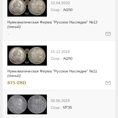
12.04.2020
AU50
Нумизматическая Фирма "Русское Наследие" №12
(очный)
-
15.12.2019
AU50
Нумизматическая Фирма "Русское Наследие" №11
(очный)
875 USD
06.06.2019
VF35