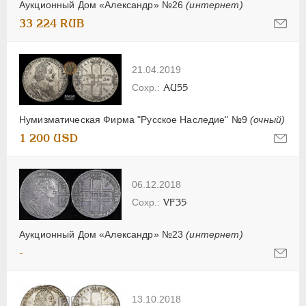
Аукционный Дом «Александр» №26
(интернет)
33 224 RUB
21.04.2019
AU55
Нумизматическая Фирма "Русское Наследие" №9
(очный)
1 200 USD
06.12.2018
VF35
Аукционный Дом «Александр» №23
(интернет)
-
13.10.2018