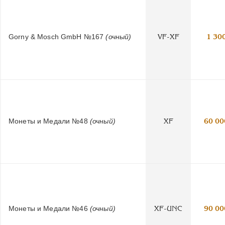
Gorny & Mosch GmbH №167
(очный)
VF-XF
1 30
Монеты и Медали №48
(очный)
XF
60 00
Монеты и Медали №46
(очный)
XF-UNC
90 00