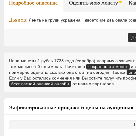
Подробное описание
Оценить мою монету
Ка
Дьяков:
Лента на груди украшена " двоеточие два овала (оди
Д
Цена монеты 1 рубль 1723 года (серебро) напрямую зависит 
тем меньше её стоимость. Почитав о
сохранности монет
и 
примерно оценить, сколько она стоит на сегодня. Так же
опр
Если у Вас остались сомнения или Вы хотите получить проф
бесплатной оценкой онлайн
от наших партнёров.
Зафиксированные продажи и цены на аукционах