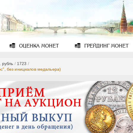
ОЦЕНКА
МОНЕТ
ГРЕЙДИНГ
МОНЕТ
1 рубль
/
1723
/
ос”, без инициалов медальера)