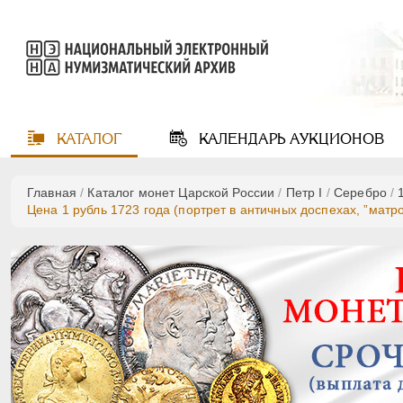
КАТАЛОГ
КАЛЕНДАРЬ
АУКЦИОНОВ
Главная
/
Каталог монет Царской России
/
Пeтр I
/
Серебро
/
Цена 1 рубль 1723 года (портрет в античных доспехах, ”матр