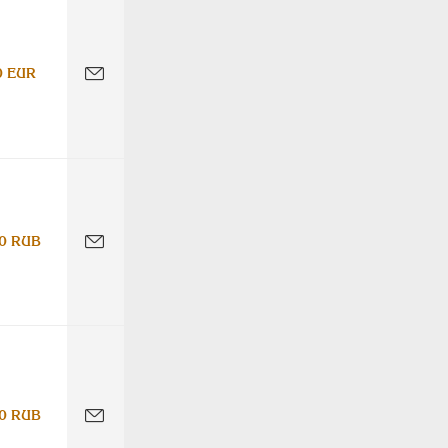
0 EUR
0 RUB
0 RUB