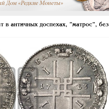
т в античных доспехах, ”матрос”, без