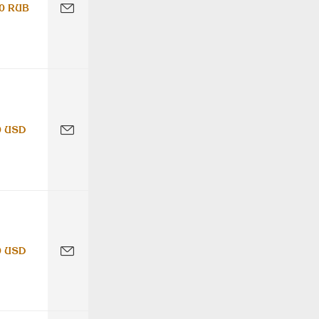
0 RUB
0 USD
0 USD