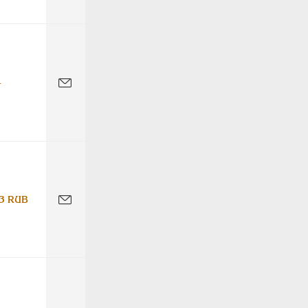
-
3 RUB