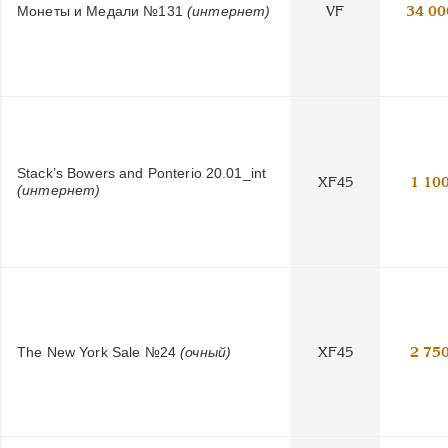
Монеты и Медали №131
(интернет)
VF
34 00
Stack’s Bowers and Ponterio 20.01_int
XF45
1 10
(интернет)
The New York Sale №24
(очный)
XF45
2 75