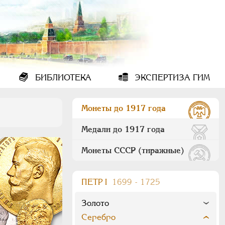
БИБЛИОТЕКА
ЭКСПЕРТИЗА ГИМ
Монеты до 1917 года
Медали до 1917 года
Монеты СССР (тиражные)
ПEТР I
1699 - 1725
Золото
Серебро