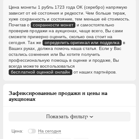
Цена монеты 1 рубль 1723 года OK (серебро) напрямую
зависит от её состояния и редкости. Чем больше тираж,
хуже сохранность и состояние, тем меньше её стоимость.
Почитав о
сохранности монет
и самостоятельно
проверив продажи на аукционах, чаще всего, Вы сами
сможете примерно оценить, сколько она стоит на
сегодня. Так же
определить оригинал или подделка
в
Ваших руках, должна помочь наша статья. Если у Вас
остались сомнения или Вы хотите получить
профессиональную помощь в оценке и продаже, Вы
всегда можете воспользоваться
бесплатной оценкой онлайн
от наших партнёров.
Зафиксированные продажи и цены на
аукционах
Показать фильтр
Цена:
На сегодня