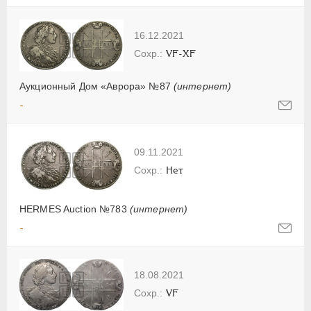
16.12.2021
VF-XF
Аукционный Дом «Аврора» №87
(интернет)
-
09.11.2021
Нет
HERMES Auction №783
(интернет)
-
18.08.2021
VF