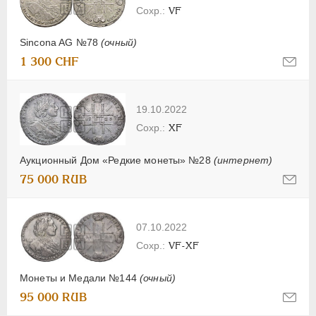
VF
Sincona AG №78
(очный)
1 300 CHF
19.10.2022
XF
Аукционный Дом «Редкие монеты» №28
(интернет)
75 000 RUB
07.10.2022
VF-XF
Монеты и Медали №144
(очный)
95 000 RUB