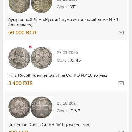
VF
Аукционный Дом «Русский нумизматический дом» №91
(интернет)
60 000 RUB
29.01.2025
XF45
Fritz Rudolf Kuenker GmbH & Co. KG №418
(очный)
3 400 EUR
29.10.2024
F-VF
Universum Coins GmbH №10
(интернет)