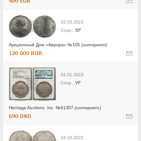
400 EUR
02.03.2023
XF
Аукционный Дом «Аврора» №105
(интернет)
120 000 RUB
31.01.2023
VF
Heritage Auctions, Inc. №61307
(интернет)
690 USD
24.10.2022