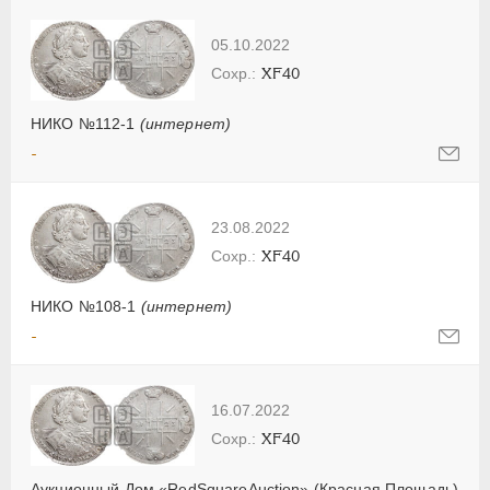
05.10.2022
XF40
НИКО №112-1
(интернет)
-
23.08.2022
XF40
НИКО №108-1
(интернет)
-
16.07.2022
XF40
Аукционный Дом «RedSquareAuction» (Красная Площадь)