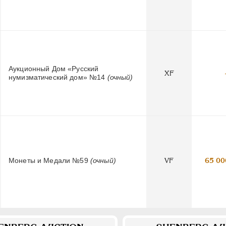
Аукционный Дом «Русский
XF
нумизматический дом» №14
(очный)
Монеты и Медали №59
(очный)
VF
65 00