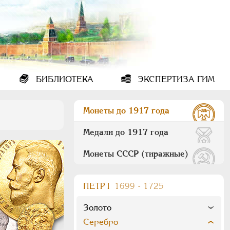
БИБЛИОТЕКА
ЭКСПЕРТИЗА ГИМ
Монеты до 1917 года
Медали до 1917 года
Монеты СССР (тиражные)
ПEТР I
1699 - 1725
Золото
Серебро