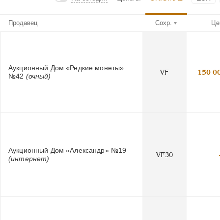
Продавец
Сохр.
Це
Аукционный Дом «Редкие монеты»
VF
150 0
№42
(очный)
Аукционный Дом «Александр» №19
VF30
(интернет)