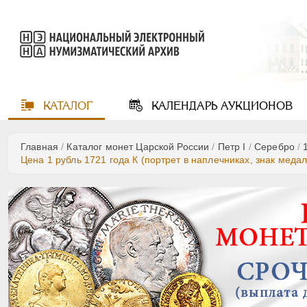
КАТАЛОГ
КАЛЕНДАРЬ
АУКЦИОНОВ
Главная
/
Каталог монет Царской России
/
Пeтр I
/
Серебро
/
Цена 1 рубль 1721 года К (портрет в наплечниках, знак медал