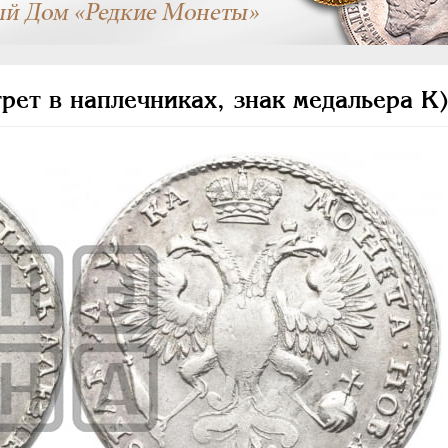
рет в наплечниках, знак медальера К