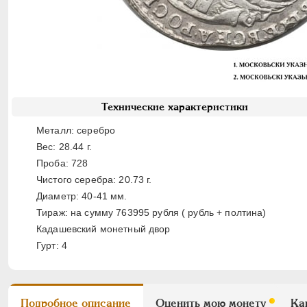
Технические характеристики
Металл: серебро
Вес: 28.44 г.
Проба: 728
Чистого серебра: 20.73 г.
Диаметр: 40-41 мм.
Тираж: на сумму 763995 рубля ( рубль + полтина)
Кадашевский монетный двор
Гурт: 4
Подробное описание
Оценить мою монету
Ка