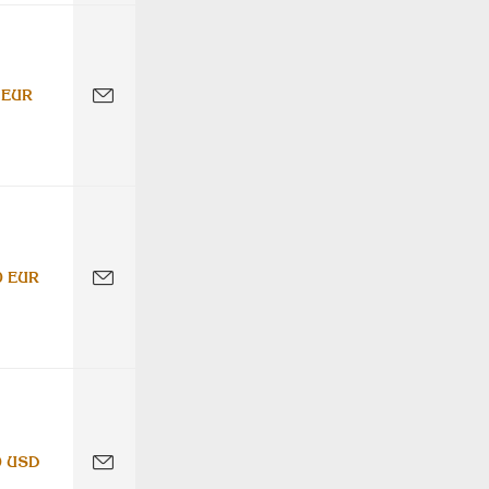
 EUR
0 EUR
0 USD