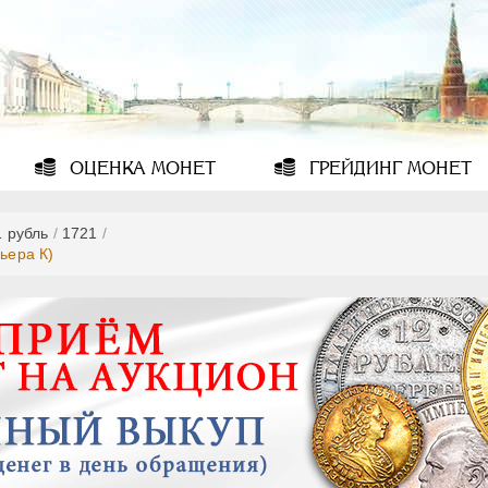
ОЦЕНКА
МОНЕТ
ГРЕЙДИНГ
МОНЕТ
1 рубль
/
1721
/
ьера К)