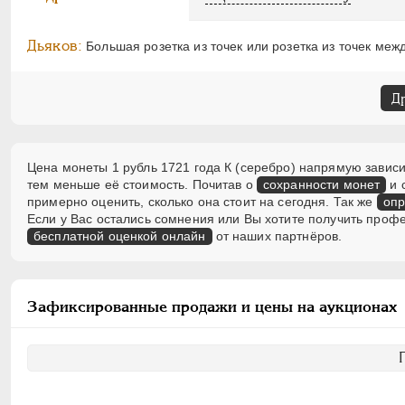
Дьяков:
Большая розетка из точек или розетка из точек межд
Д
Цена монеты 1 рубль 1721 года К (серебро) напрямую зависи
тем меньше её стоимость. Почитав о
сохранности монет
и 
примерно оценить, сколько она стоит на сегодня. Так же
опр
Если у Вас остались сомнения или Вы хотите получить проф
бесплатной оценкой онлайн
от наших партнёров.
Зафиксированные продажи и цены на аукционах