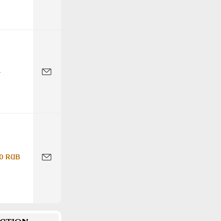
-
0 RUB