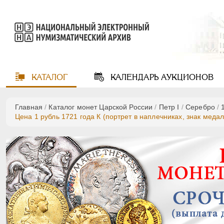
КАТАЛОГ
КАЛЕНДАРЬ
АУКЦИОНОВ
Главная
/
Каталог монет Царской России
/
Пeтр I
/
Серебро
/
Цена 1 рубль 1721 года К (портрет в наплечниках, знак медал