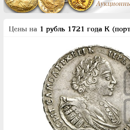
Цены на
1 рубль 1721 года К (порт