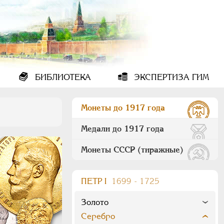
БИБЛИОТЕКА
ЭКСПЕРТИЗА ГИМ
Монеты до 1917 года
Медали до 1917 года
Монеты СССР (тиражные)
ПEТР I
1699 - 1725
Золото
Серебро