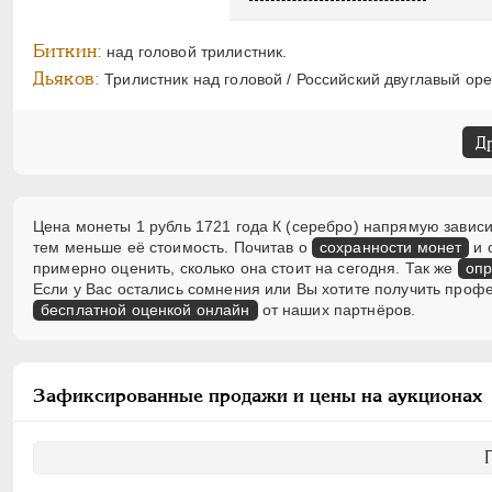
Биткин:
над головой трилистник.
Дьяков:
Трилистник над головой / Российский двуглавый орел
Д
Цена монеты 1 рубль 1721 года К (серебро) напрямую зависи
тем меньше её стоимость. Почитав о
сохранности монет
и 
примерно оценить, сколько она стоит на сегодня. Так же
опр
Если у Вас остались сомнения или Вы хотите получить проф
бесплатной оценкой онлайн
от наших партнёров.
Зафиксированные продажи и цены на аукционах