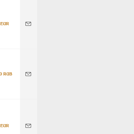
 EUR
0 RUB
 EUR