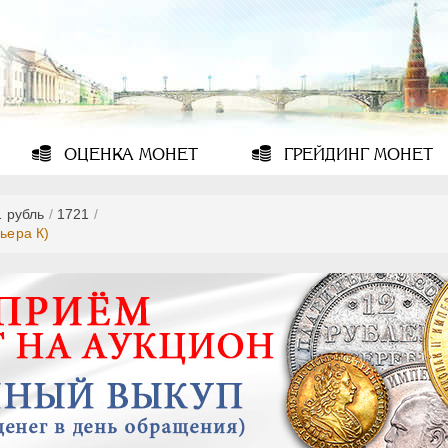
ОЦЕНКА
МОНЕТ
ГРЕЙДИНГ
МОНЕТ
1 рубль
/
1721
/
ьера К)