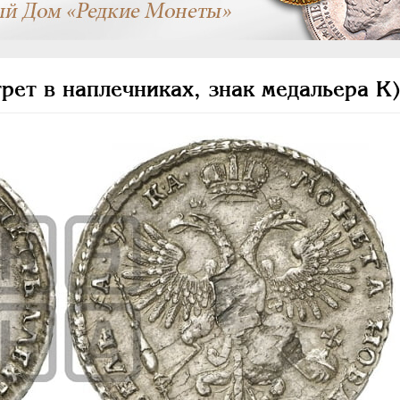
рет в наплечниках, знак медальера К