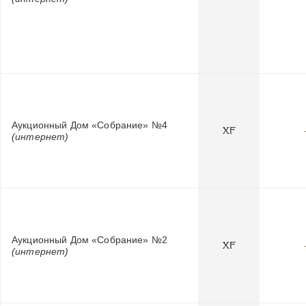
Аукционный Дом «Собрание» №4
XF
(интернет)
Аукционный Дом «Собрание» №2
XF
(интернет)