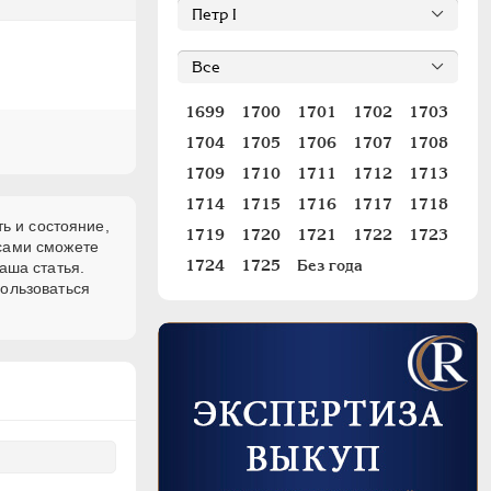
1699
1700
1701
1702
1703
1704
1705
1706
1707
1708
1709
1710
1711
1712
1713
1714
1715
1716
1717
1718
ь и состояние,
1719
1720
1721
1722
1723
 сами сможете
1724
1725
Без года
аша статья.
пользоваться