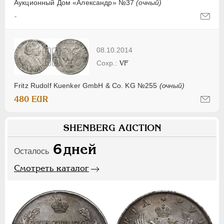
Аукционный Дом «Александр» №37
(очный)
-
08.10.2014
VF
Fritz Rudolf Kuenker GmbH & Co. KG №255
(очный)
480 EUR
SHENBERG AUCTION
6
дней
Осталось
Смотреть каталог