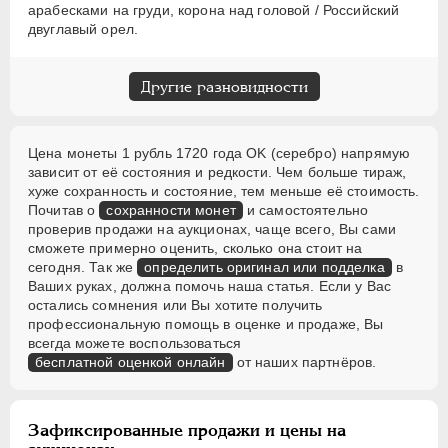
арабесками на груди, корона над головой / Российский
двуглавый орел.
Другие разновидности
Цена монеты 1 рубль 1720 года OK (серебро) напрямую
зависит от её состояния и редкости. Чем больше тираж,
хуже сохранность и состояние, тем меньше её стоимость.
Почитав о
сохранности монет
и самостоятельно
проверив продажи на аукционах, чаще всего, Вы сами
сможете примерно оценить, сколько она стоит на
сегодня. Так же
определить оригинал или подделка
в
Ваших руках, должна помочь наша статья. Если у Вас
остались сомнения или Вы хотите получить
профессиональную помощь в оценке и продаже, Вы
всегда можете воспользоваться
бесплатной оценкой онлайн
от наших партнёров.
Зафиксированные продажи и цены на