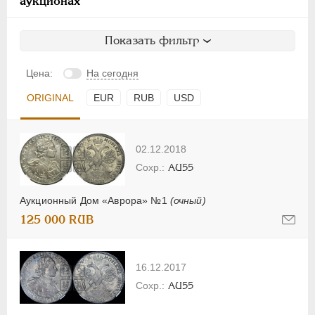
аукционах
Показать фильтр
Цена:
На сегодня
ORIGINAL
EUR
RUB
USD
02.12.2018
AU55
Аукционный Дом «Аврора» №1
(очный)
125 000 RUB
16.12.2017
AU55