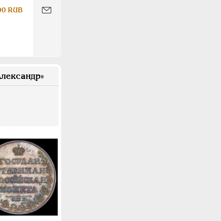
00 RUB
лександр»