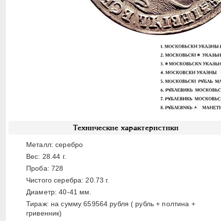
Технические характеристики
Металл: серебро
Вес: 28.44 г.
Проба: 728
Чистого серебра: 20.73 г.
Диаметр: 40-41 мм.
Тираж: на сумму 659564 рубля ( рубль + полтина +
гривенник)