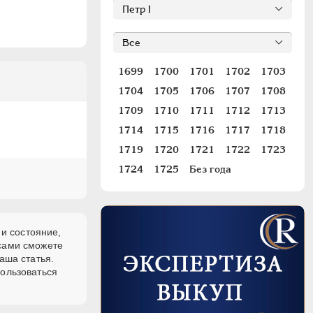
1699
1700
1701
1702
1703
1704
1705
1706
1707
1708
1709
1710
1711
1712
1713
1714
1715
1716
1717
1718
1719
1720
1721
1722
1723
1724
1725
Без года
 и состояние,
 сами сможете
аша статья.
пользоваться