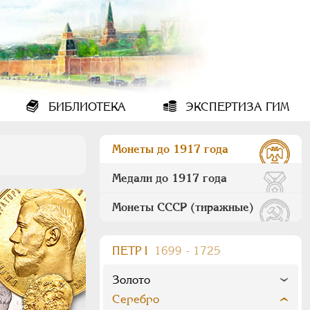
БИБЛИОТЕКА
ЭКСПЕРТИЗА ГИМ
Монеты до 1917 года
Медали до 1917 года
Монеты СССР (тиражные)
ПEТР I
1699 - 1725
Золото
Серебро