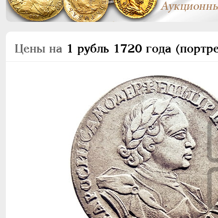
Цены на
1 рубль 1720 года (портре