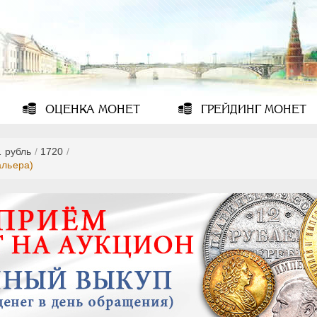
ОЦЕНКА
МОНЕТ
ГРЕЙДИНГ
МОНЕТ
1 рубль
/
1720
/
альера)