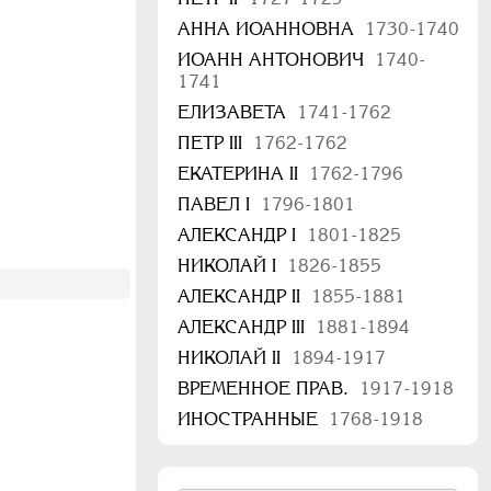
АННА ИОАННОВНА
1730-1740
ИОАНН АНТОНОВИЧ
1740-
1741
ЕЛИЗАВЕТА
1741-1762
ПЕТР III
1762-1762
ЕКАТЕРИНА II
1762-1796
ПАВЕЛ I
1796-1801
АЛЕКСАНДР I
1801-1825
НИКОЛАЙ I
1826-1855
АЛЕКСАНДР II
1855-1881
АЛЕКСАНДР III
1881-1894
НИКОЛАЙ II
1894-1917
ВРЕМЕННОЕ ПРАВ.
1917-1918
ИНОСТРАННЫЕ
1768-1918