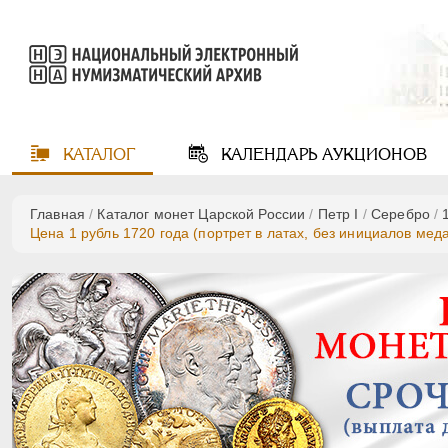
КАТАЛОГ
КАЛЕНДАРЬ
АУКЦИОНОВ
Главная
/
Каталог монет Царской России
/
Пeтр I
/
Серебро
/
Цена 1 рубль 1720 года (портрет в латах, без инициалов мед