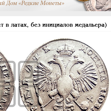
т в латах, без инициалов медальера)