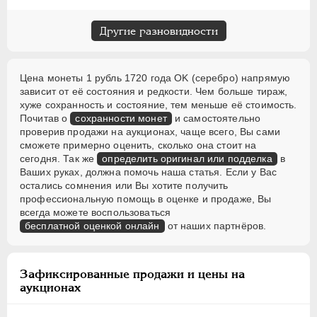
Другие разновидности
Цена монеты 1 рубль 1720 года OK (серебро) напрямую
зависит от её состояния и редкости. Чем больше тираж,
хуже сохранность и состояние, тем меньше её стоимость.
Почитав о
сохранности монет
и самостоятельно
проверив продажи на аукционах, чаще всего, Вы сами
сможете примерно оценить, сколько она стоит на
сегодня. Так же
определить оригинал или подделка
в
Ваших руках, должна помочь наша статья. Если у Вас
остались сомнения или Вы хотите получить
профессиональную помощь в оценке и продаже, Вы
всегда можете воспользоваться
бесплатной оценкой онлайн
от наших партнёров.
Зафиксированные продажи и цены на
аукционах