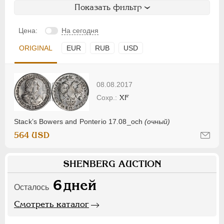
Показать фильтр
Цена:
На сегодня
ORIGINAL
EUR
RUB
USD
08.08.2017
XF
Stack’s Bowers and Ponterio 17.08_och
(очный)
564 USD
SHENBERG AUCTION
6
дней
Осталось
Смотреть каталог