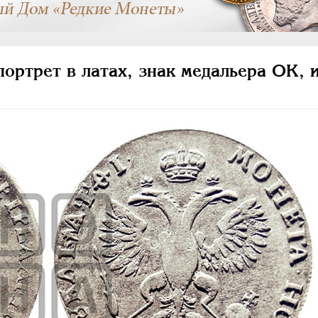
портрет в латах, знак медальера ОК,