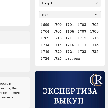
1699
1700
1701
1702
1703
1704
1705
1706
1707
1708
1709
1710
1711
1712
1713
1714
1715
1716
1717
1718
1719
1720
1721
1722
1723
1724
1725
Без года
ность и
 всего, Вы
олжна помочь
а можете