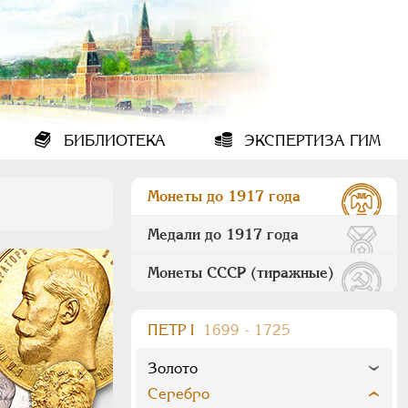
БИБЛИОТЕКА
ЭКСПЕРТИЗА ГИМ
Монеты до 1917 года
Медали до 1917 года
Монеты СССР (тиражные)
ПEТР I
1699 - 1725
Золото
Серебро