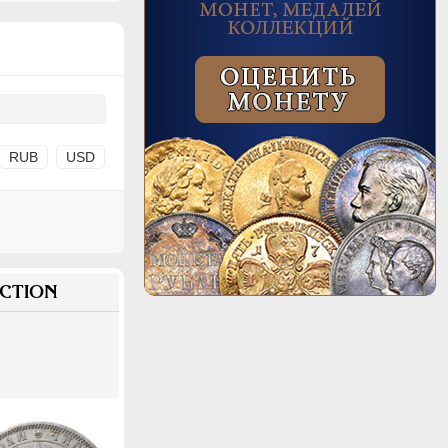
RUB
USD
CTION