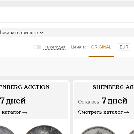
Показать фильтр
На сегодня
Цена в:
ORIGINAL
EUR
ENBERG AUCTION
SHENBERG AU
7
дней
7
дней
Осталось
 каталог
Смотреть каталог