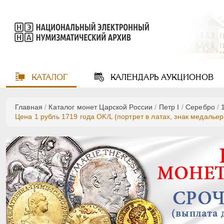
КАТАЛОГ
КАЛЕНДАРЬ
АУКЦИОНОВ
Главная
/
Каталог монет Царской России
/
Пeтр I
/
Серебро
/
Цена 1 рубль 1719 года OK/L (портрет в латах, знак медалье