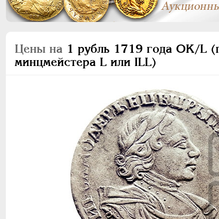
Цены на
1 рубль 1719 года OK/L (
минцмейстера L или ILL)