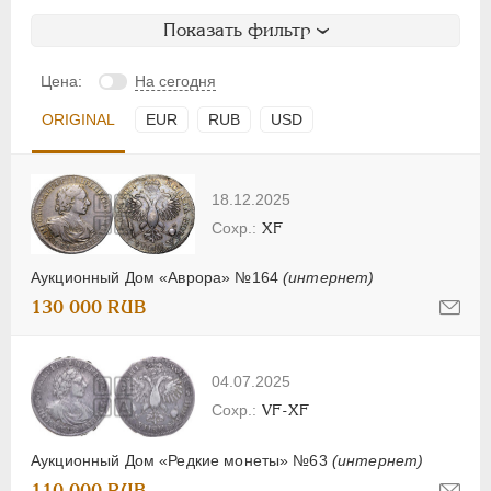
Показать фильтр
Цена:
На сегодня
ORIGINAL
EUR
RUB
USD
18.12.2025
XF
Аукционный Дом «Аврора» №164
(интернет)
130 000 RUB
04.07.2025
VF-XF
Аукционный Дом «Редкие монеты» №63
(интернет)
110 000 RUB