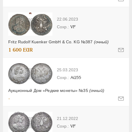
22.06.2023
VF
Fritz Rudolf Kuenker GmbH & Co. KG №387
(очный)
1 600 EUR
25.03.2023
AU55
Аукционный Дом «Редкие монеты» №35
(очный)
-
21.12.2022
VF