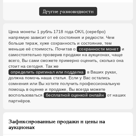
Другие разновидности
Цена монеты 1 рубль 1718 года OK/L (серебро)
напрямую зависит от её состояния и редкости. Чем
больше тираж, хуже сохранность и состояние, тем
меньше её стоимость. Почитав о
сохранности монет
и
самостоятельно проверив продажи на аукционах, чаще
всего, Вы сами сможете примерно оценить, сколько она
стоит на сегодня. Так же
определить оригинал или подделка
в Ваших руках,
должна помочь наша статья. Если у Вас остались
сомнения или Вы хотите получить профессиональную
помощь в оценке и продаже, Вы всегда можете
воспользоваться
бесплатной оценкой онлайн
от наших
партнёров.
Зафиксированные продажи и цены на
аукционах