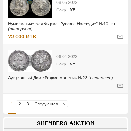
08.05.2022
XF
Нумизматическая Фирма "Русское Наследие" №10_int
(интернет)
72 000 RUB
06.04.2022
VF
Аукционный Дом «Редкие монеты» №23
(интернет)
-
1
2
3
Следующая
Последняя
SHENBERG AUCTION