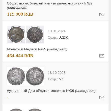
Общество любителей нумизматических знаний №2
(интернет)
115 000 RUB
19.01.2024
AU50
Монеты и Медали №45
(интернет)
464 444 RUB
18.10.2023
VF
Аукционный Дом «Редкие монеты» №39
(интернет)
-