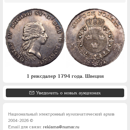
1 риксдалер 1794 года. Швеция
Уведомить о новых аукционах
Национальный электронный нумизматический архив
2004-2026 ©
Email для связи:
reklama@numar.ru