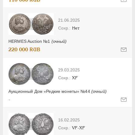
21.06.2025
Нет
HERMES Auction №1
(очный)
220 000 RUB
29.03.2025
XF
Аукционный Дом «Редкие монеты» №44
(очный)
-
16.02.2025
VF-XF