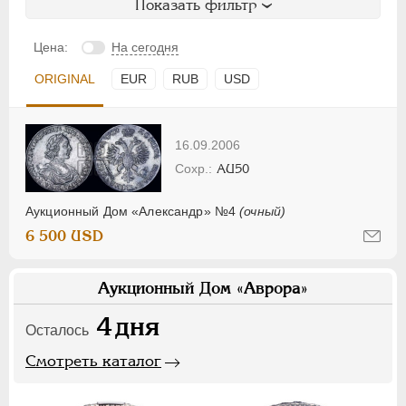
Показать фильтр
Цена:
На сегодня
ORIGINAL
EUR
RUB
USD
16.09.2006
AU50
Аукционный Дом «Александр» №4
(очный)
6 500 USD
Аукционный Дом «Аврора»
4
дня
Осталось
Смотреть каталог