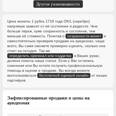
Другие разновидности
Цена монеты 1 рубль 1718 года ОК/L (серебро)
напрямую зависит от её состояния и редкости. Чем
больше тираж, хуже сохранность и состояние, тем
меньше её стоимость. Почитав о
сохранности монет
и
самостоятельно проверив продажи на аукционах, чаще
всего, Вы сами сможете примерно оценить, сколько она
стоит на сегодня. Так же
определить оригинал или подделка
в Ваших руках,
должна помочь наша статья. Если у Вас остались
сомнения или Вы хотите получить профессиональную
помощь в оценке и продаже, Вы всегда можете
воспользоваться
бесплатной оценкой онлайн
от наших
партнёров.
Зафиксированные продажи и цены на
аукционах