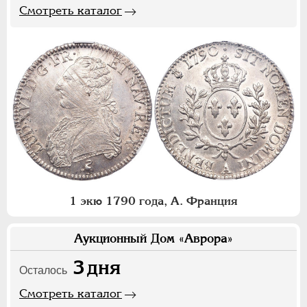
Смотреть каталог
1 экю 1790 года, А. Франция
Аукционный Дом «Аврора»
3
дня
Осталось
Смотреть каталог