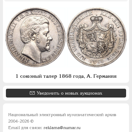
1 союзный талер 1868 года, А. Германия
Уведомить о новых аукционах
Национальный электронный нумизматический архив
2004-2026 ©
Email для связи:
reklama@numar.ru