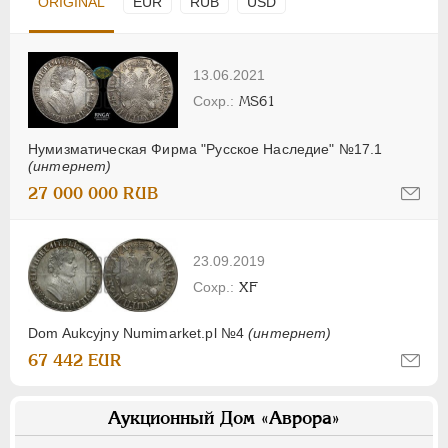
ORIGINAL
EUR
RUB
USD
13.06.2021
MS61
Нумизматическая Фирма "Русское Наследие" №17.1
(интернет)
27 000 000 RUB
23.09.2019
XF
Dom Aukcyjny Numimarket.pl №4
(интернет)
67 442 EUR
Аукционный Дом «Аврора»