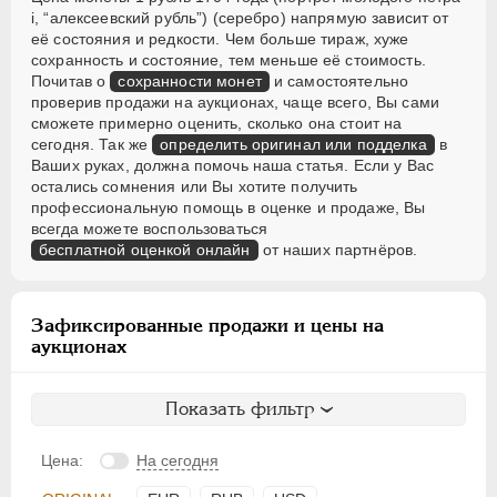
i, “алексеевский рубль”) (серебро) напрямую зависит от
её состояния и редкости. Чем больше тираж, хуже
сохранность и состояние, тем меньше её стоимость.
Почитав о
сохранности монет
и самостоятельно
проверив продажи на аукционах, чаще всего, Вы сами
сможете примерно оценить, сколько она стоит на
сегодня. Так же
определить оригинал или подделка
в
Ваших руках, должна помочь наша статья. Если у Вас
остались сомнения или Вы хотите получить
профессиональную помощь в оценке и продаже, Вы
всегда можете воспользоваться
бесплатной оценкой онлайн
от наших партнёров.
Зафиксированные продажи и цены на
аукционах
Показать фильтр
Цена:
На сегодня