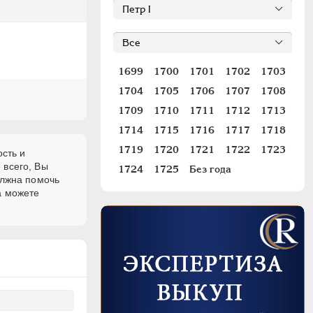
1699
1700
1701
1702
1703
1704
1705
1706
1707
1708
1709
1710
1711
1712
1713
1714
1715
1716
1717
1718
1719
1720
1721
1722
1723
ость и
 всего, Вы
1724
1725
Без года
олжна помочь
а можете