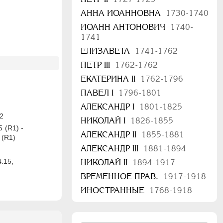
АННА ИОАННОВНА
1730-1740
ИОАНН АНТОНОВИЧ
1740-
1741
ЕЛИЗАВЕТА
1741-1762
ПЕТР III
1762-1762
ЕКАТЕРИНА II
1762-1796
ПАВЕЛ I
1796-1801
АЛЕКСАНДР I
1801-1825
22
НИКОЛАЙ I
1826-1855
5 (R1) -
АЛЕКСАНДР II
1855-1881
 (R1)
АЛЕКСАНДР III
1881-1894
4.15,
НИКОЛАЙ II
1894-1917
ВРЕМЕННОЕ ПРАВ.
1917-1918
ИНОСТРАННЫЕ
1768-1918