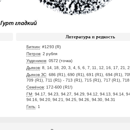
Литература и редкость
Биткин
: #1293 (R)
Петров
: 2 рубля
Уздеников
: 0572 (точка)
Дьяков
: 8, 14, 18, 20, 3, 4, 5, 6, 7, 11, 12, 16, 17, 21, 
Дьяков ЗС
: 686 (R1), 690 (R1), 691 (R1), 694 (R1), 70
709 (R1), 711 (R1) - 713 (R1), 715 (R1), 717 (R1), 718
Семёнов
: 172-600 (R1!)
ГМ
: 94.17, 94.23, 94.27, 94.29, 94.12, 94.13, 94.14, 9
94.16, 94.20, 94.21, 94.25, 94.26, 94.30, 94.31
Гиль
: 1