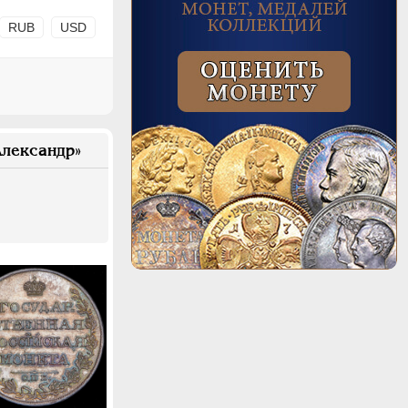
RUB
USD
лександр»