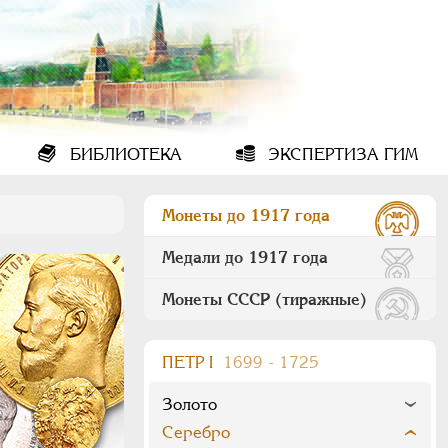
БИБЛИОТЕКА
ЭКСПЕРТИЗА ГИМ
Монеты до 1917 года
Медали до 1917 года
Монеты СССР (тиражные)
ПEТР I
1699 - 1725
Золото
Серебро