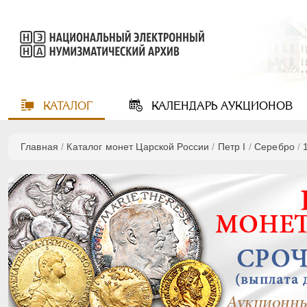
КАТАЛОГ
КАЛЕНДАРЬ
АУКЦИОНОВ
Главная
/
Каталог монет Царской России
/
Пeтр I
/
Серебро
/