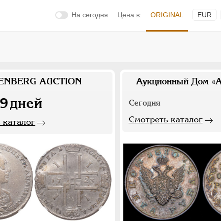
На сегодня
Цена в:
ORIGINAL
EUR
ENBERG AUCTION
Аукционный Дом «А
9
дней
Сегодня
Смотреть каталог
 каталог