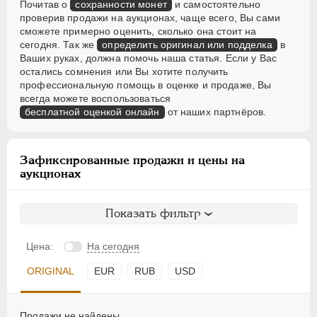
Почитав о
сохранности монет
и самостоятельно
проверив продажи на аукционах, чаще всего, Вы сами
сможете примерно оценить, сколько она стоит на
сегодня. Так же
определить оригинал или подделка
в
Ваших руках, должна помочь наша статья. Если у Вас
остались сомнения или Вы хотите получить
профессиональную помощь в оценке и продаже, Вы
всегда можете воспользоваться
бесплатной оценкой онлайн
от наших партнёров.
Зафиксированные продажи и цены на
аукционах
Показать фильтр
Цена:
На сегодня
ORIGINAL
EUR
RUB
USD
Продажи не найдены