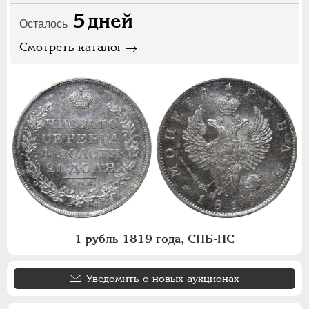
5
дней
Осталось
Смотреть каталог
1 рубль 1819 года, СПБ-ПС
Уведомить о новых аукционах