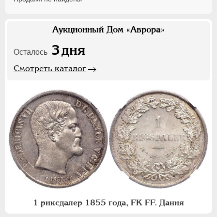
Аукционный Дом «Аврора»
3
дня
Осталось
Смотреть каталог
1 риксдалер 1855 года, FK FF. Дания