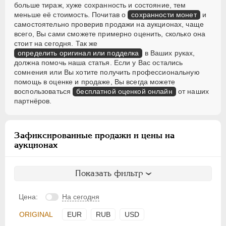
больше тираж, хуже сохранность и состояние, тем
меньше её стоимость. Почитав о
сохранности монет
и
самостоятельно проверив продажи на аукционах, чаще
всего, Вы сами сможете примерно оценить, сколько она
стоит на сегодня. Так же
определить оригинал или подделка
в Ваших руках,
должна помочь наша статья. Если у Вас остались
сомнения или Вы хотите получить профессиональную
помощь в оценке и продаже, Вы всегда можете
воспользоваться
бесплатной оценкой онлайн
от наших
партнёров.
Зафиксированные продажи и цены на
аукционах
Показать фильтр
Цена:
На сегодня
ORIGINAL
EUR
RUB
USD