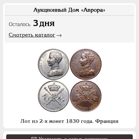
Аукционный Дом «Аврора»
3
дня
Осталось
Смотреть каталог
Лот из 2-х монет 1830 года. Франция
Уведомить о новых аукционах