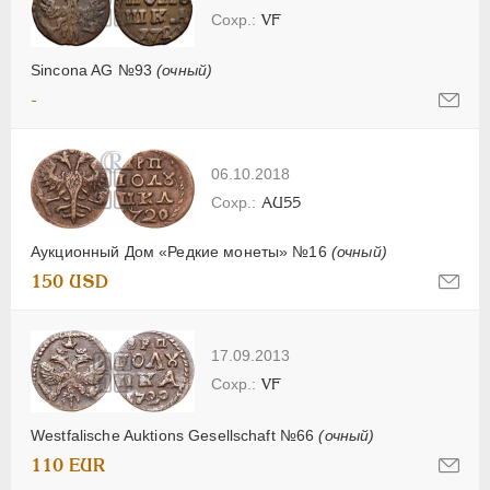
VF
Sincona AG №93
(очный)
-
06.10.2018
AU55
Аукционный Дом «Редкие монеты» №16
(очный)
150 USD
17.09.2013
VF
Westfalische Auktions Gesellschaft №66
(очный)
110 EUR