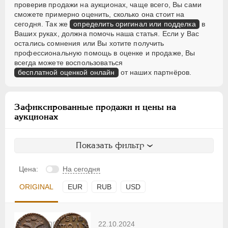
проверив продажи на аукционах, чаще всего, Вы сами
сможете примерно оценить, сколько она стоит на
сегодня. Так же
определить оригинал или подделка
в
Ваших руках, должна помочь наша статья. Если у Вас
остались сомнения или Вы хотите получить
профессиональную помощь в оценке и продаже, Вы
всегда можете воспользоваться
бесплатной оценкой онлайн
от наших партнёров.
Зафиксированные продажи и цены на
аукционах
Показать фильтр
Цена:
На сегодня
ORIGINAL
EUR
RUB
USD
22.10.2024