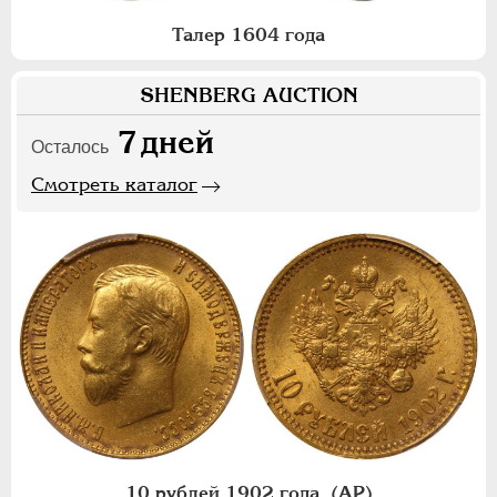
Талер 1604 года
SHENBERG AUCTION
7
дней
Осталось
Смотреть каталог
10 рублей 1902 года, (АР)