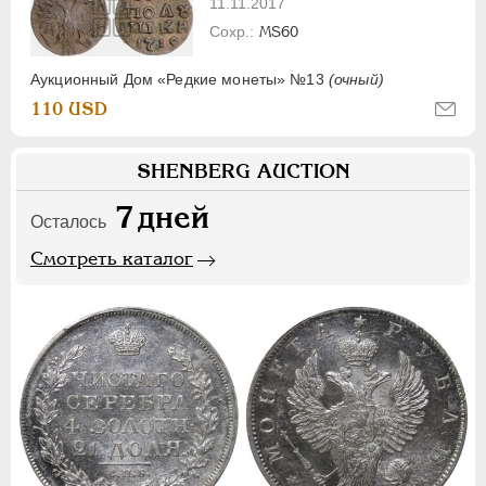
11.11.2017
MS60
Аукционный Дом «Редкие монеты» №13
(очный)
110 USD
SHENBERG AUCTION
7
дней
Осталось
Смотреть каталог