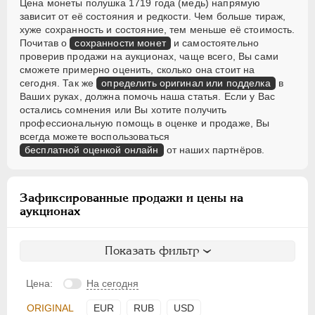
Цена монеты полушка 1719 года (медь) напрямую
зависит от её состояния и редкости. Чем больше тираж,
хуже сохранность и состояние, тем меньше её стоимость.
Почитав о
сохранности монет
и самостоятельно
проверив продажи на аукционах, чаще всего, Вы сами
сможете примерно оценить, сколько она стоит на
сегодня. Так же
определить оригинал или подделка
в
Ваших руках, должна помочь наша статья. Если у Вас
остались сомнения или Вы хотите получить
профессиональную помощь в оценке и продаже, Вы
всегда можете воспользоваться
бесплатной оценкой онлайн
от наших партнёров.
Зафиксированные продажи и цены на
аукционах
Показать фильтр
Цена:
На сегодня
ORIGINAL
EUR
RUB
USD