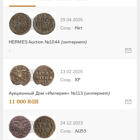
29.04.2025
Нет
HERMES Auction №1044
(интернет)
-
13.02.2025
XF
Аукционный Дом «Империя» №113
(интернет)
11 000 RUB
24.12.2023
AU53