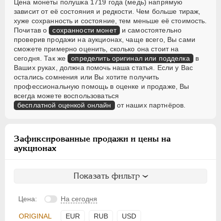
Цена монеты полушка 1719 года (медь) напрямую
зависит от её состояния и редкости. Чем больше тираж,
хуже сохранность и состояние, тем меньше её стоимость.
Почитав о
сохранности монет
и самостоятельно
проверив продажи на аукционах, чаще всего, Вы сами
сможете примерно оценить, сколько она стоит на
сегодня. Так же
определить оригинал или подделка
в
Ваших руках, должна помочь наша статья. Если у Вас
остались сомнения или Вы хотите получить
профессиональную помощь в оценке и продаже, Вы
всегда можете воспользоваться
бесплатной оценкой онлайн
от наших партнёров.
Зафиксированные продажи и цены на
аукционах
Показать фильтр
Цена:
На сегодня
ORIGINAL
EUR
RUB
USD