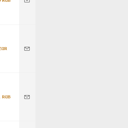
0 RUB
EUR
1 RUB