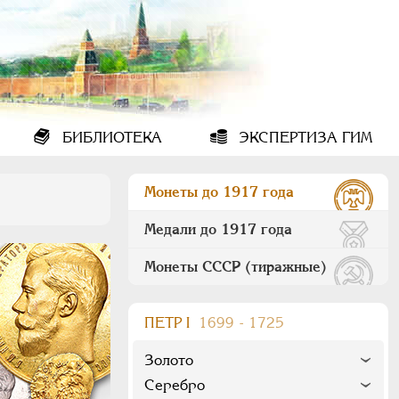
БИБЛИОТЕКА
ЭКСПЕРТИЗА ГИМ
Монеты до 1917 года
Медали до 1917 года
Монеты СССР (тиражные)
ПEТР I
1699 - 1725
Золото
Серебро