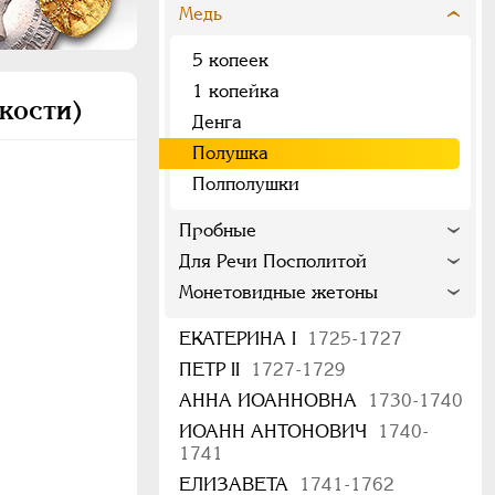
Медь
5 копеек
1 копейка
кости)
Денга
Полушка
Полполушки
Пробные
Для Речи Посполитой
Монетовидные жетоны
ЕКАТЕРИНА I
1725-1727
ПЕТР II
1727-1729
АННА ИОАННОВНА
1730-1740
ИОАНН АНТОНОВИЧ
1740-
1741
ЕЛИЗАВЕТА
1741-1762