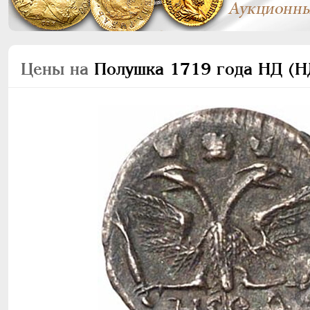
Цены на
Полушка 1719 года НД (НД