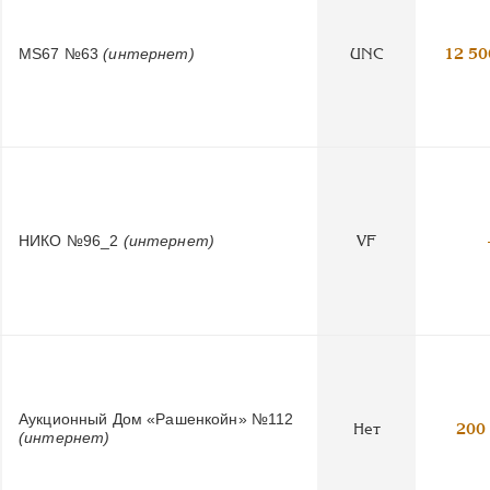
MS67 №63
(интернет)
UNC
12 50
НИКО №96_2
(интернет)
VF
Аукционный Дом «Рашенкойн» №112
Нет
200
(интернет)