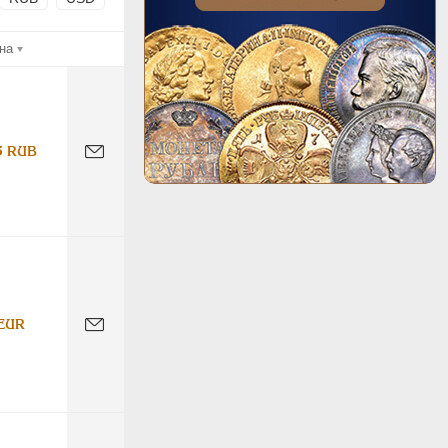
на
5 RUB
EUR