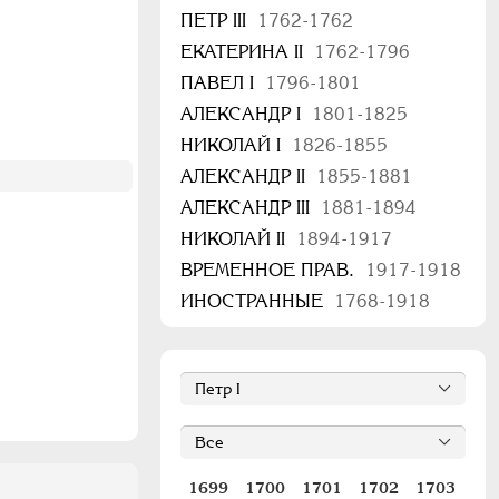
ПЕТР III
1762-1762
ЕКАТЕРИНА II
1762-1796
ПАВЕЛ I
1796-1801
АЛЕКСАНДР I
1801-1825
НИКОЛАЙ I
1826-1855
АЛЕКСАНДР II
1855-1881
АЛЕКСАНДР III
1881-1894
НИКОЛАЙ II
1894-1917
ВРЕМЕННОЕ ПРАВ.
1917-1918
ИНОСТРАННЫЕ
1768-1918
1699
1700
1701
1702
1703