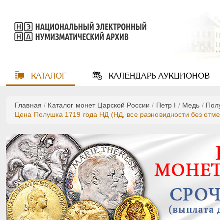
КАТАЛОГ
КАЛЕНДАРЬ
АУКЦИОНОВ
Главная
/
Каталог монет Царской России
/
Пeтр I
/
Медь
/
Пол
Цена Полушка 1719 года НД (НД, все разновидности без отме