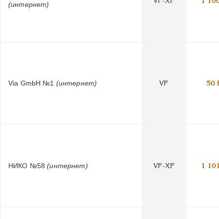
VF-XF
1 10
(интернет)
Via GmbH №1
(интернет)
VF
50 
НИКО №58
(интернет)
VF-XF
1 10