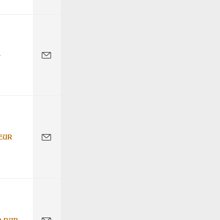
-
EUR