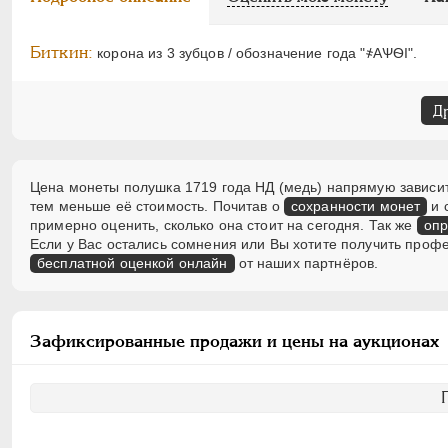
Биткин:
корона из 3 зубцов / обозначение года "҂АѰѲI".
Д
Цена монеты полушка 1719 года НД (медь) напрямую зависит 
тем меньше её стоимость. Почитав о
сохранности монет
и 
примерно оценить, сколько она стоит на сегодня. Так же
опр
Если у Вас остались сомнения или Вы хотите получить проф
бесплатной оценкой онлайн
от наших партнёров.
Зафиксированные продажи и цены на аукционах