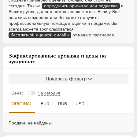
сможете примерно оценить, сколько она стоит на
сегодня. Так же
определить оригинал или подделка
в
Ваших руках, должна помочь наша статья. Если у Вас
остались сомнения или Вы хотите получить
профессиональную помощь в оценке и продаже, Вы
всегда можете воспользоваться
бесплатной оценкой онлайн
от наших партнёров.
Зафиксированные продажи и цены на
аукционах
Показать фильтр
Цена:
На сегодня
ORIGINAL
EUR
RUB
USD
Продажи не найдены