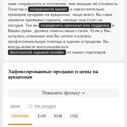
хуже сохранность и состояние, тем меньше её стоимость.
Почитав о
сохранности монет
и самостоятельно
проверив продажи на аукционах, чаще всего, Вы сами
сможете примерно оценить, сколько она стоит на
сегодня. Так же
определить оригинал или подделка
в
Ваших руках, должна помочь наша статья. Если у Вас
остались сомнения или Вы хотите получить
профессиональную помощь в оценке и продаже, Вы
всегда можете воспользоваться
бесплатной оценкой онлайн
от наших партнёров.
Зафиксированные продажи и цены на
аукционах
Показать фильтр
Цена:
На сегодня
ORIGINAL
EUR
RUB
USD