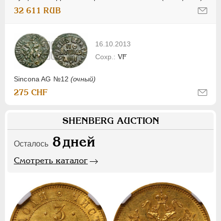
32 611 RUB
16.10.2013
VF
Sincona AG №12
(очный)
275 CHF
SHENBERG AUCTION
8
дней
Осталось
Смотреть каталог