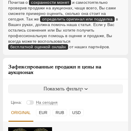
Почитав о
сохранности монет
и самостоятельно
проверив продажи на аукционах, чаще всего, Вы сами
сможете примерно оценить, сколько она стоит на
сегодня. Так же
определить оригинал или подделка
в
Ваших руках, должна помочь наша статья. Если у Вас
остались сомнения или Вы хотите получить
профессиональную помощь в оценке и продаже, Вы
всегда можете воспользоваться
бесплатной оценкой онлайн
от наших партнёров.
Зафиксированные продажи и цены на
аукционах
Показать фильтр
Цена:
На сегодня
ORIGINAL
EUR
RUB
USD