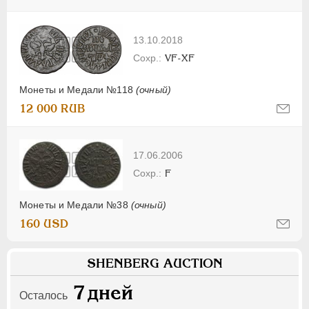
13.10.2018
VF-XF
Монеты и Медали №118
(очный)
12 000 RUB
17.06.2006
F
Монеты и Медали №38
(очный)
160 USD
SHENBERG AUCTION
7
дней
Осталось