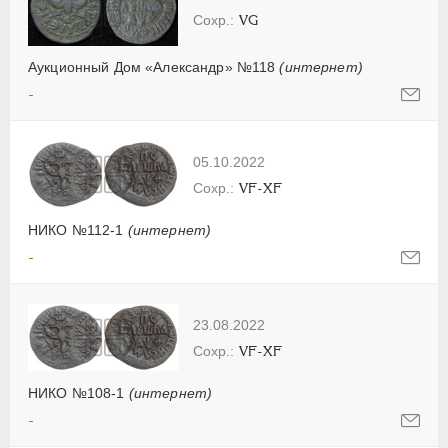
VG
Аукционный Дом «Александр» №118
(интернет)
-
05.10.2022
VF-XF
НИКО №112-1
(интернет)
-
23.08.2022
VF-XF
НИКО №108-1
(интернет)
-