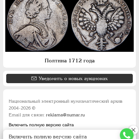
Полтина 1712 года
Уведомить о новых аукционах
Национальный электронный нумизматический архив
2004-2026 ©
Email для связи:
reklama@numar.ru
Включить полную версию сайта
Правила пользования сайтом
Включить полную версию сайта