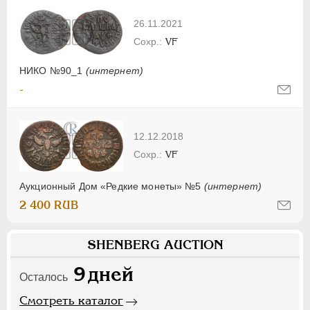
26.11.2021
VF
НИКО №90_1
(интернет)
-
12.12.2018
VF
Аукционный Дом «Редкие монеты» №5
(интернет)
2 400 RUB
SHENBERG AUCTION
9
дней
Осталось
Смотреть каталог