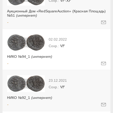
VF-XF
Аукционный Дом «RedSquareAuction» (Красная Площадь)
№51
(интернет)
-
02.02.2022
VF
НИКО №94_1
(интернет)
-
23.12.2021
VF
НИКО №92_1
(интернет)
-