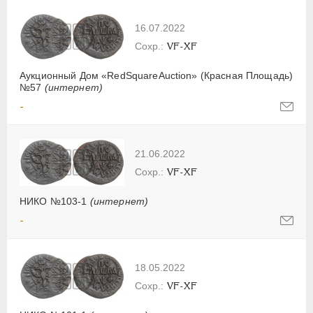
16.07.2022
VF-XF
Аукционный Дом «RedSquareAuction» (Красная Площадь)
№57
(интернет)
-
21.06.2022
VF-XF
НИКО №103-1
(интернет)
-
18.05.2022
VF-XF