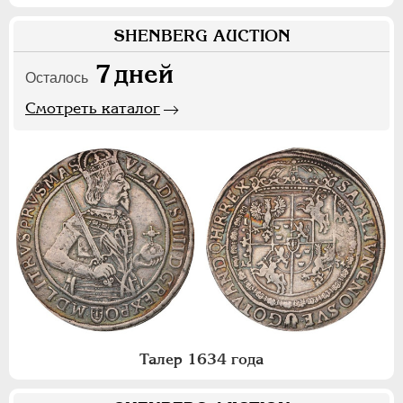
SHENBERG AUCTION
7
дней
Осталось
Смотреть каталог
Талер 1634 года