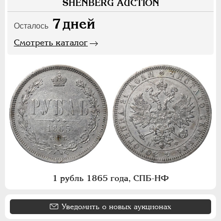
SHENBERG AUCTION
7
дней
Осталось
Смотреть каталог
1 рубль 1865 года, СПБ-НФ
Уведомить о новых аукционах