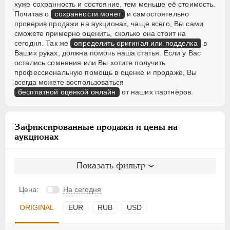
хуже сохранность и состояние, тем меньше её стоимость.
Почитав о
сохранности монет
и самостоятельно
проверив продажи на аукционах, чаще всего, Вы сами
сможете примерно оценить, сколько она стоит на
сегодня. Так же
определить оригинал или подделка
в
Ваших руках, должна помочь наша статья. Если у Вас
остались сомнения или Вы хотите получить
профессиональную помощь в оценке и продаже, Вы
всегда можете воспользоваться
бесплатной оценкой онлайн
от наших партнёров.
Зафиксированные продажи и цены на
аукционах
Показать фильтр
Цена:
На сегодня
ORIGINAL
EUR
RUB
USD