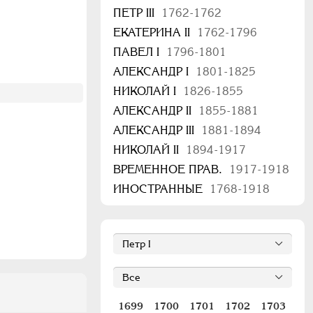
ПЕТР III
1762-1762
ЕКАТЕРИНА II
1762-1796
ПАВЕЛ I
1796-1801
АЛЕКСАНДР I
1801-1825
НИКОЛАЙ I
1826-1855
АЛЕКСАНДР II
1855-1881
АЛЕКСАНДР III
1881-1894
НИКОЛАЙ II
1894-1917
ВРЕМЕННОЕ ПРАВ.
1917-1918
ИНОСТРАННЫЕ
1768-1918
1699
1700
1701
1702
1703