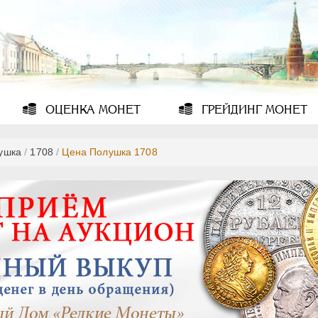
ОЦЕНКА
МОНЕТ
ГРЕЙДИНГ
МОНЕТ
ушка
/
1708
/
Цена Полушка 1708