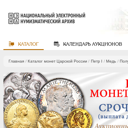
КАТАЛОГ
КАЛЕНДАРЬ
АУКЦИОНОВ
Главная
/
Каталог монет Царской России
/
Пeтр I
/
Медь
/
Пол