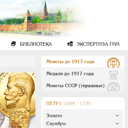
БИБЛИОТЕКА
ЭКСПЕРТИЗА ГИМ
Монеты до 1917 года
Медали до 1917 года
Монеты СССР (тиражные)
ПEТР I
1699 - 1725
Золото
Серебро