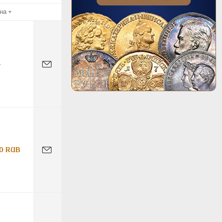
на
-
0 RUB