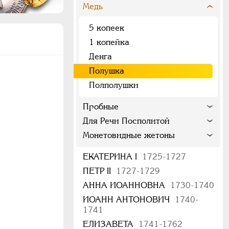
Медь
5 копеек
1 копейка
Денга
Полушка
Полполушки
Пробные
Для Речи Посполитой
Монетовидные жетоны
ЕКАТЕРИНА I
1725-1727
ПЕТР II
1727-1729
АННА ИОАННОВНА
1730-1740
ИОАНН АНТОНОВИЧ
1740-
1741
ЕЛИЗАВЕТА
1741-1762