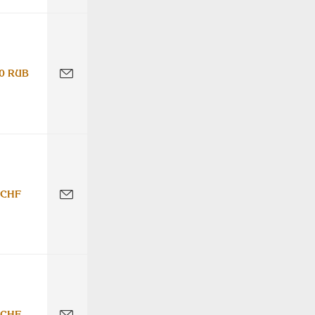
0 RUB
 CHF
 CHF