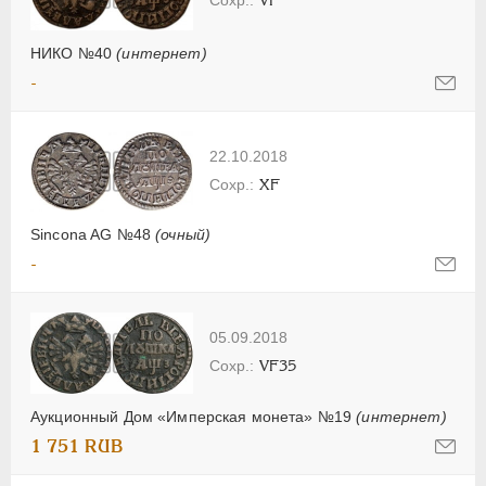
НИКО №40
(интернет)
-
22.10.2018
XF
Sincona AG №48
(очный)
-
05.09.2018
VF35
Аукционный Дом «Имперская монета» №19
(интернет)
1 751 RUB