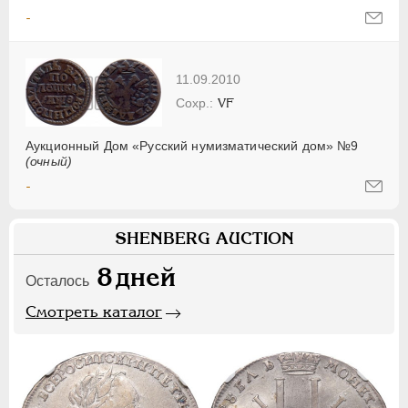
-
11.09.2010
VF
Аукционный Дом «Русский нумизматический дом» №9
(очный)
-
SHENBERG AUCTION
8
дней
Осталось
Смотреть каталог