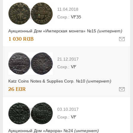
11.04.2018
VF35
Аукционный Дом «Имперская монета» №15
(интернет)
1 030 RUB
21.12.2017
VF
Katz Coins Notes & Supplies Corp. №10
(интернет)
26 EUR
03.10.2017
VF
Аукционный Дом «Аврора» №24
(интернет)