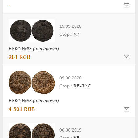
-
15.09.2020
VF
НИКО №63
(интернет)
281 RUB
09.06.2020
XF-UNC
НИКО №58
(интернет)
4 501 RUB
06.06.2019
VF