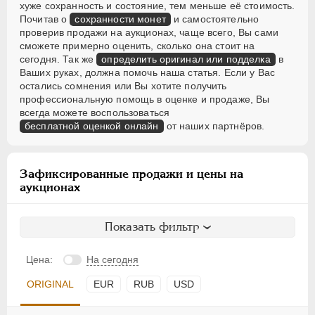
хуже сохранность и состояние, тем меньше её стоимость.
Почитав о
сохранности монет
и самостоятельно
проверив продажи на аукционах, чаще всего, Вы сами
сможете примерно оценить, сколько она стоит на
сегодня. Так же
определить оригинал или подделка
в
Ваших руках, должна помочь наша статья. Если у Вас
остались сомнения или Вы хотите получить
профессиональную помощь в оценке и продаже, Вы
всегда можете воспользоваться
бесплатной оценкой онлайн
от наших партнёров.
Зафиксированные продажи и цены на
аукционах
Показать фильтр
Цена:
На сегодня
ORIGINAL
EUR
RUB
USD