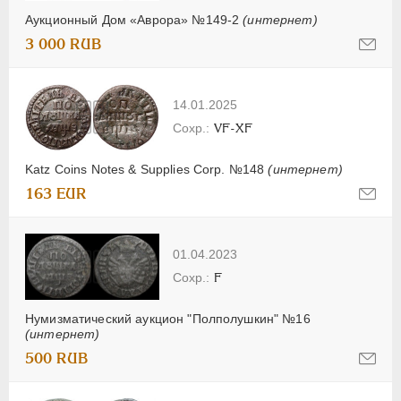
Аукционный Дом «Аврора» №149-2
(интернет)
3 000 RUB
14.01.2025
VF-XF
Katz Coins Notes & Supplies Corp. №148
(интернет)
163 EUR
01.04.2023
F
Нумизматический аукцион "Полполушкин" №16
(интернет)
500 RUB