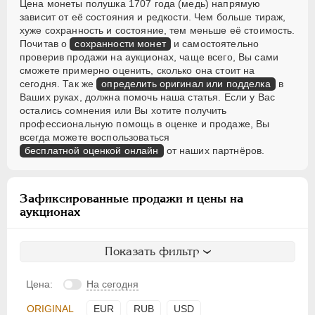
Цена монеты полушка 1707 года (медь) напрямую
зависит от её состояния и редкости. Чем больше тираж,
хуже сохранность и состояние, тем меньше её стоимость.
Почитав о
сохранности монет
и самостоятельно
проверив продажи на аукционах, чаще всего, Вы сами
сможете примерно оценить, сколько она стоит на
сегодня. Так же
определить оригинал или подделка
в
Ваших руках, должна помочь наша статья. Если у Вас
остались сомнения или Вы хотите получить
профессиональную помощь в оценке и продаже, Вы
всегда можете воспользоваться
бесплатной оценкой онлайн
от наших партнёров.
Зафиксированные продажи и цены на
аукционах
Показать фильтр
Цена:
На сегодня
ORIGINAL
EUR
RUB
USD