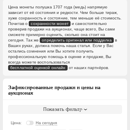
Цена монеты полушка 1707 года (медь) напрямую
зависит от её состояния и редкости. Чем больше тираж,
хуже сохранность и состояние, тем меньше её стоимость.
Почитав о
сохранности монет
и самостоятельно
проверив продажи на аукционах, чаще всего, Вы сами
сможете примерно оценить, сколько она стоит на
сегодня. Так же
определить оригинал или подделка
в
Ваших руках, должна помочь наша статья. Если у Вас
остались сомнения или Вы хотите получить
профессиональную помощь в оценке и продаже, Вы
всегда можете воспользоваться
бесплатной оценкой онлайн
от наших партнёров.
Зафиксированные продажи и цены на
аукционах
Показать фильтр
Цена:
На сегодня