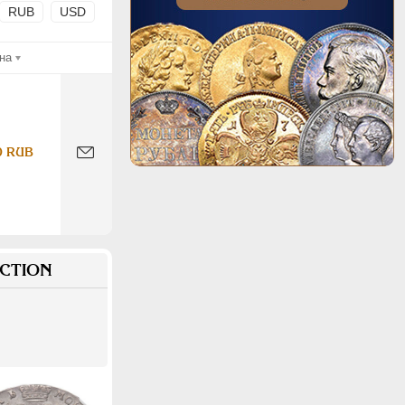
RUB
USD
на
0 RUB
CTION