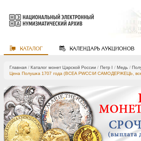
КАТАЛОГ
КАЛЕНДАРЬ
АУКЦИОНОВ
Главная
/
Каталог монет Царской России
/
Пeтр I
/
Медь
/
Пол
Цена Полушка 1707 года (ВСЕА РWCСIИ САМОДЕРЖЕЦЬ, все р