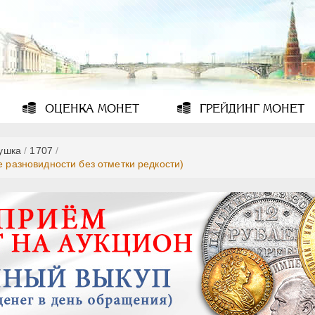
ОЦЕНКА
МОНЕТ
ГРЕЙДИНГ
МОНЕТ
ушка
/
1707
/
азновидности без отметки редкости)