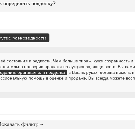
к определить подделку?
ругие разновидности
её состояния и редкости. Чем больше тираж, хуже сохранность и 
стоятельно проверив продажи на аукционах, чаще всего, Вы сам
еделить оригинал или подделка
в Ваших руках, должна помочь н
ессиональную помощь в оценке и продаже, Вы всегда можете вос
Показать фильтр