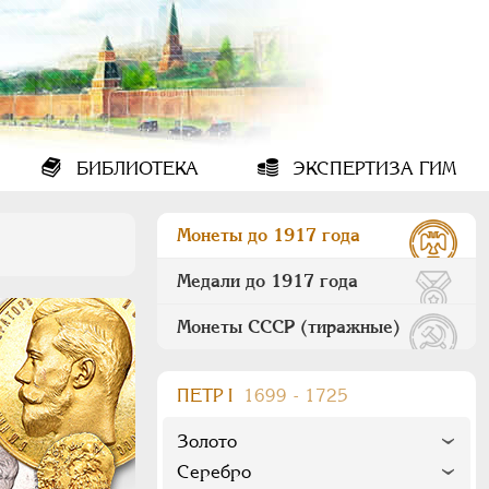
БИБЛИОТЕКА
ЭКСПЕРТИЗА ГИМ
Монеты до 1917 года
Медали до 1917 года
Монеты СССР (тиражные)
ПEТР I
1699 - 1725
Золото
Серебро