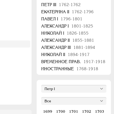
ПЕТР III
1762-1762
ЕКАТЕРИНА II
1762-1796
ПАВЕЛ I
1796-1801
АЛЕКСАНДР I
1801-1825
НИКОЛАЙ I
1826-1855
АЛЕКСАНДР II
1855-1881
АЛЕКСАНДР III
1881-1894
НИКОЛАЙ II
1894-1917
ВРЕМЕННОЕ ПРАВ.
1917-1918
ИНОСТРАННЫЕ
1768-1918
1699
1700
1701
1702
1703