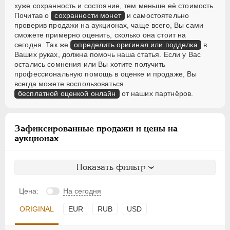
хуже сохранность и состояние, тем меньше её стоимость.
Почитав о
сохранности монет
и самостоятельно
проверив продажи на аукционах, чаще всего, Вы сами
сможете примерно оценить, сколько она стоит на
сегодня. Так же
определить оригинал или подделка
в
Ваших руках, должна помочь наша статья. Если у Вас
остались сомнения или Вы хотите получить
профессиональную помощь в оценке и продаже, Вы
всегда можете воспользоваться
бесплатной оценкой онлайн
от наших партнёров.
Зафиксированные продажи и цены на
аукционах
Показать фильтр
Цена:
На сегодня
ORIGINAL
EUR
RUB
USD