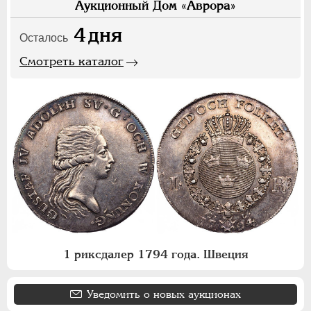
Аукционный Дом «Аврора»
4
дня
Осталось
Смотреть каталог
1 риксдалер 1794 года. Швеция
Уведомить о новых аукционах