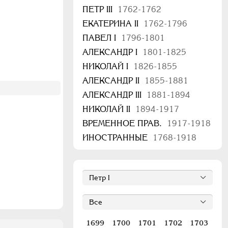
ПЕТР III
1762-1762
ЕКАТЕРИНА II
1762-1796
ПАВЕЛ I
1796-1801
АЛЕКСАНДР I
1801-1825
НИКОЛАЙ I
1826-1855
АЛЕКСАНДР II
1855-1881
АЛЕКСАНДР III
1881-1894
НИКОЛАЙ II
1894-1917
ВРЕМЕННОЕ ПРАВ.
1917-1918
ИНОСТРАННЫЕ
1768-1918
1699
1700
1701
1702
1703