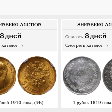
ENBERG AUCTION
SHENBERG AU
8
дней
8
дней
Осталось
 каталог
Смотреть каталог
блей 1910 года, (ЭБ)
1 рубль 1819 год