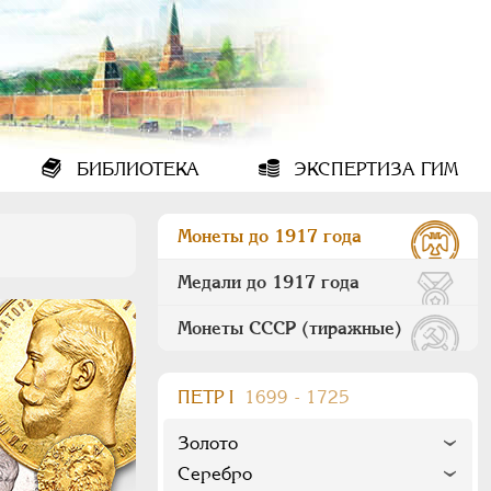
БИБЛИОТЕКА
ЭКСПЕРТИЗА ГИМ
Монеты до 1917 года
Медали до 1917 года
Монеты СССР (тиражные)
ПEТР I
1699 - 1725
Золото
Серебро