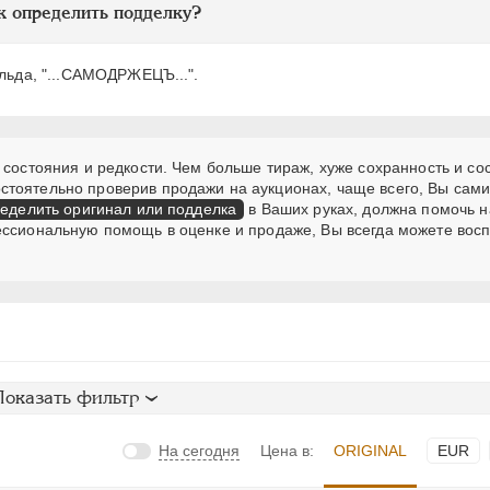
к определить подделку?
ильда, "...САМОДРЖЕЦЪ...".
 состояния и редкости. Чем больше тираж, хуже сохранность и со
стоятельно проверив продажи на аукционах, чаще всего, Вы сам
еделить оригинал или подделка
в Ваших руках, должна помочь н
ессиональную помощь в оценке и продаже, Вы всегда можете вос
Показать фильтр
На сегодня
Цена в:
ORIGINAL
EUR