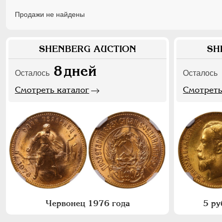
Продажи не найдены
SHENBERG AUCTION
SH
8
дней
Осталось
Осталось
Смотреть каталог
Смотреть
Червонец 1976 года
5 ру