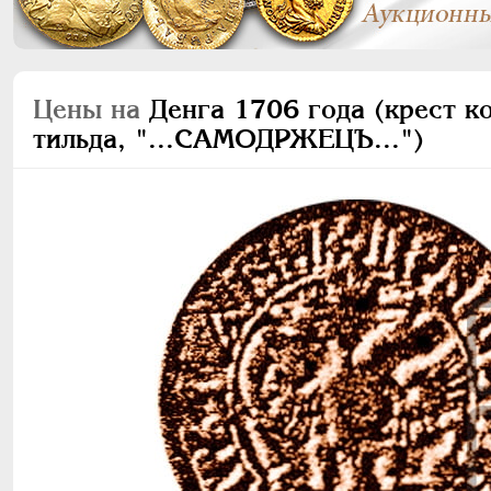
Цены на
Денга 1706 года (крест ко
тильда, "...САМОДРЖЕЦЪ...")