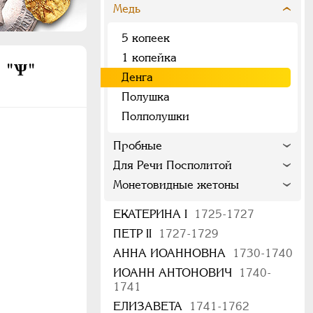
Медь
5 копеек
1 копейка
 "Ѱ"
Денга
Полушка
Полполушки
Пробные
Для Речи Посполитой
Монетовидные жетоны
ЕКАТЕРИНА I
1725-1727
ПЕТР II
1727-1729
АННА ИОАННОВНА
1730-1740
ИОАНН АНТОНОВИЧ
1740-
1741
ЕЛИЗАВЕТА
1741-1762