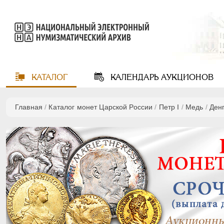
КАТАЛОГ
КАЛЕНДАРЬ
АУКЦИОНОВ
Главная
/
Каталог монет Царской России
/
Пeтр I
/
Медь
/
Ден