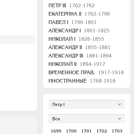
ПЕТР III
1762-1762
ЕКАТЕРИНА II
1762-1796
ПАВЕЛ I
1796-1801
АЛЕКСАНДР I
1801-1825
НИКОЛАЙ I
1826-1855
АЛЕКСАНДР II
1855-1881
АЛЕКСАНДР III
1881-1894
НИКОЛАЙ II
1894-1917
ВРЕМЕННОЕ ПРАВ.
1917-1918
ИНОСТРАННЫЕ
1768-1918
1699
1700
1701
1702
1703