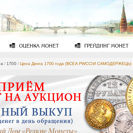
ОЦЕНКА
МОНЕТ
ГРЕЙДИНГ
МОНЕТ
га
/
1700
/
Цена Денга 1700 года (ВСЕА РWССIИ САМОДЕРЖЕЦЬ)