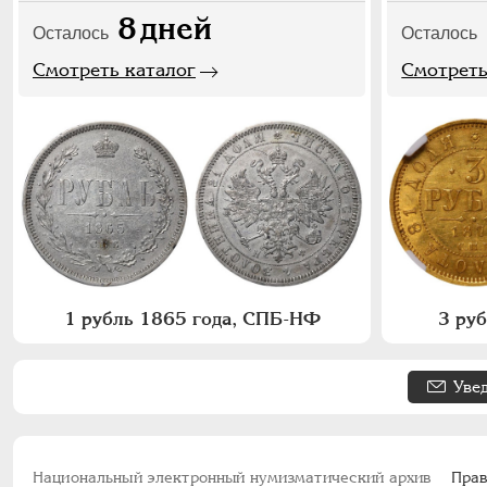
8
дней
Осталось
Осталось
Смотреть каталог
Смотреть
1 рубль 1865 года, СПБ-НФ
3 ру
Уве
Национальный электронный нумизматический архив
Прав