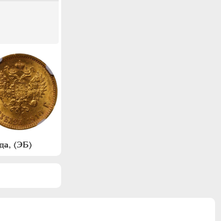
да, (ЭБ)