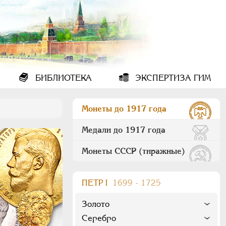
БИБЛИОТЕКА
ЭКСПЕРТИЗА ГИМ
Монеты до 1917 года
Медали до 1917 года
Монеты СССР (тиражные)
ПEТР I
1699 - 1725
Золото
Серебро