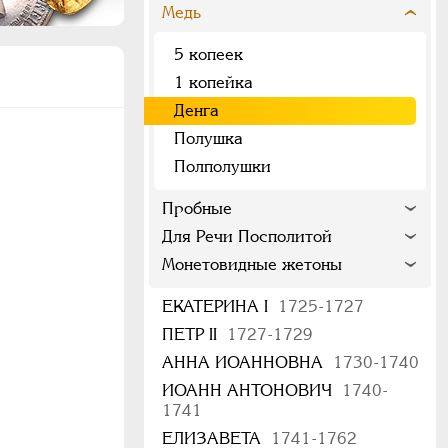
Медь
5 копеек
1 копейка
Денга
Полушка
Полполушки
Пробные
Для Речи Посполитой
Монетовидные жетоны
ЕКАТЕРИНА I
1725-1727
ПЕТР II
1727-1729
АННА ИОАННОВНА
1730-1740
ИОАНН АНТОНОВИЧ
1740-
1741
ЕЛИЗАВЕТА
1741-1762