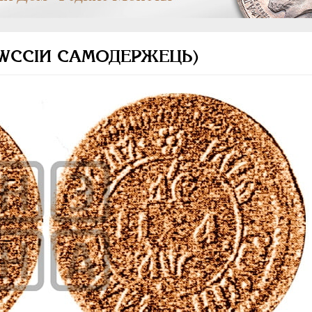
 РWССIИ САМОДЕРЖЕЦЬ)