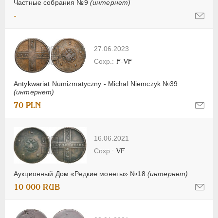
Частные собрания №9
(интернет)
-
27.06.2023
F-VF
Antykwariat Numizmatyczny - Michal Niemczyk №39
(интернет)
70 PLN
16.06.2021
VF
Аукционный Дом «Редкие монеты» №18
(интернет)
10 000 RUB