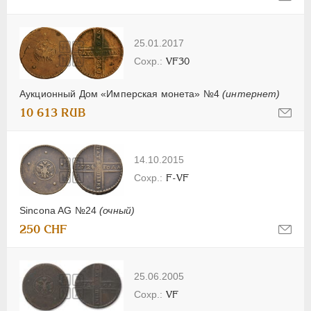
25.01.2017
VF30
Аукционный Дом «Имперская монета» №4
(интернет)
10 613 RUB
14.10.2015
F-VF
Sincona AG №24
(очный)
250 CHF
25.06.2005
VF