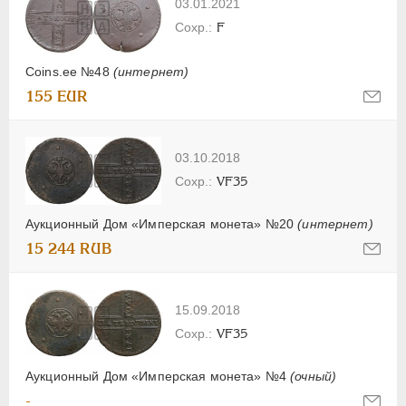
03.01.2021
F
Coins.ee №48
(интернет)
155 EUR
03.10.2018
VF35
Аукционный Дом «Имперская монета» №20
(интернет)
15 244 RUB
15.09.2018
VF35
Аукционный Дом «Имперская монета» №4
(очный)
-