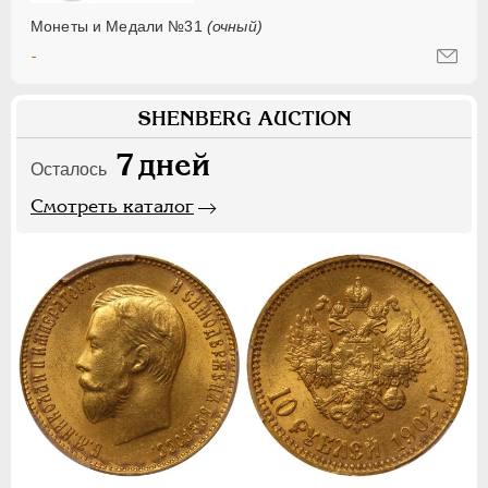
Монеты и Медали №31
(очный)
-
SHENBERG AUCTION
7
дней
Осталось
Смотреть каталог