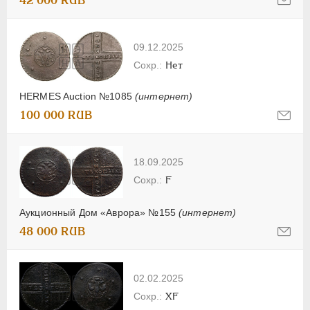
42 000 RUB
09.12.2025
Нет
HERMES Auction №1085
(интернет)
100 000 RUB
18.09.2025
F
Аукционный Дом «Аврора» №155
(интернет)
48 000 RUB
02.02.2025
XF