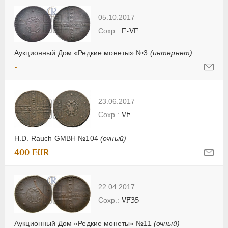
05.10.2017
F-VF
Аукционный Дом «Редкие монеты» №3
(интернет)
-
23.06.2017
VF
H.D. Rauch GMBH №104
(очный)
400 EUR
22.04.2017
VF35
Аукционный Дом «Редкие монеты» №11
(очный)