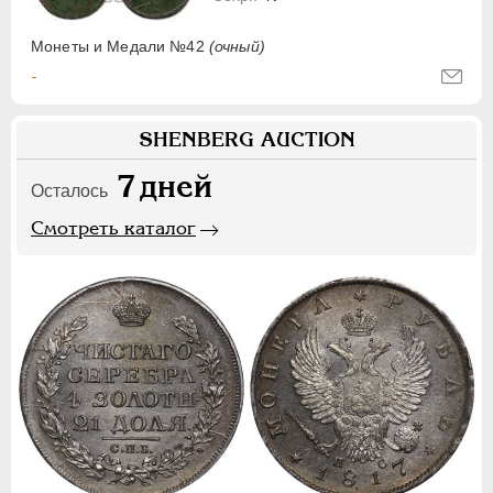
Монеты и Медали №42
(очный)
-
SHENBERG AUCTION
7
дней
Осталось
Смотреть каталог