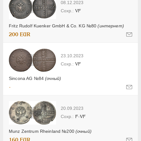
08.12.2023
VF
Fritz Rudolf Kuenker GmbH & Co. KG №80
(интернет)
200 EUR
23.10.2023
VF
Sincona AG №84
(очный)
-
20.09.2023
F-VF
Munz Zentrum Rheinland №200
(очный)
160 EUR