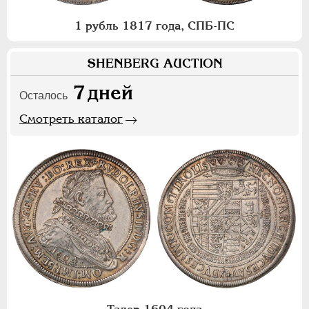
1 рубль 1817 года, СПБ-ПС
SHENBERG AUCTION
7
дней
Осталось
Смотреть каталог