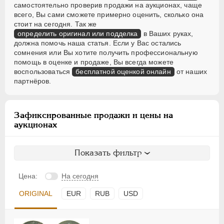
самостоятельно проверив продажи на аукционах, чаще
всего, Вы сами сможете примерно оценить, сколько она
стоит на сегодня. Так же
определить оригинал или подделка
в Ваших руках,
должна помочь наша статья. Если у Вас остались
сомнения или Вы хотите получить профессиональную
помощь в оценке и продаже, Вы всегда можете
воспользоваться
бесплатной оценкой онлайн
от наших
партнёров.
Зафиксированные продажи и цены на
аукционах
Показать фильтр
Цена:
На сегодня
ORIGINAL
EUR
RUB
USD