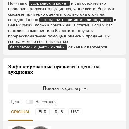
Почитав о
сохранности монет
и самостоятельно
проверив продажи на аукционах, чаще всего, Вы сами
сможете примерно оценить, сколько она стоит на
сегодня. Так же
определить оригинал или подделка
в
Ваших руках, должна помочь наша статья. Если у Вас
остались сомнения или Вы хотите получить
профессиональную помощь в оценке и продаже, Вы
всегда можете воспользоваться
бесплатной оценкой онлайн
от наших партнёров.
Зафиксированные продажи и цены на
аукционах
Показать фильтр
Цена:
На сегодня
ORIGINAL
EUR
RUB
USD