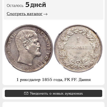
5
дней
Осталось
Смотреть каталог
1 риксдалер 1855 года, FK FF. Дания
Уведомить о новых аукционах