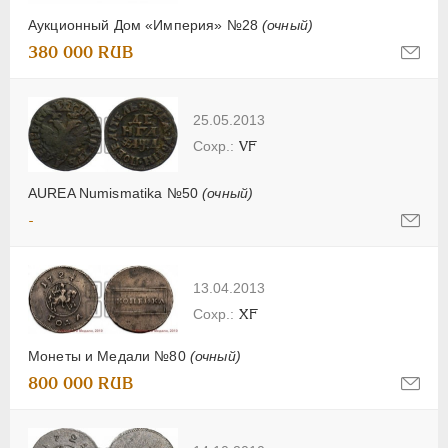
Аукционный Дом «Империя» №28
(очный)
380 000 RUB
25.05.2013
VF
AUREA Numismatika №50
(очный)
-
13.04.2013
XF
Монеты и Медали №80
(очный)
800 000 RUB