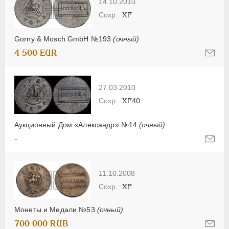
14.10.2010
XF
Gorny & Mosch GmbH №193
(очный)
4 500 EUR
27.03.2010
XF40
Аукционный Дом «Александр» №14
(очный)
-
11.10.2008
XF
Монеты и Медали №53
(очный)
700 000 RUB