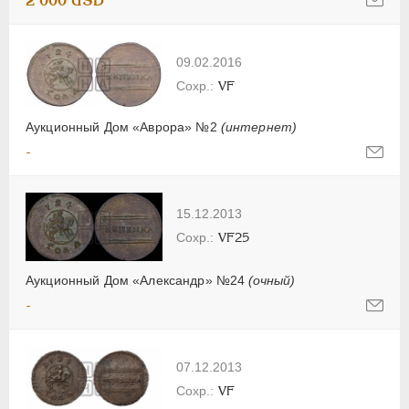
2 000 USD
09.02.2016
VF
Аукционный Дом «Аврора» №2
(интернет)
-
15.12.2013
VF25
Аукционный Дом «Александр» №24
(очный)
-
07.12.2013
VF