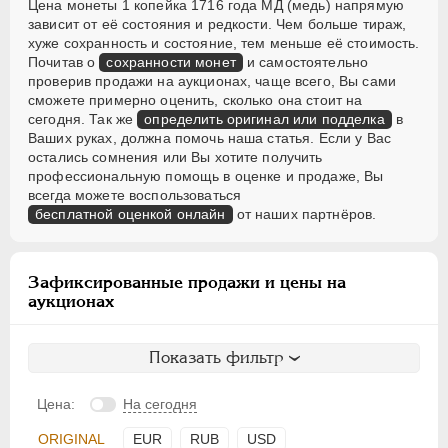
Цена монеты 1 копейка 1716 года МД (медь) напрямую
зависит от её состояния и редкости. Чем больше тираж,
хуже сохранность и состояние, тем меньше её стоимость.
Почитав о
сохранности монет
и самостоятельно
проверив продажи на аукционах, чаще всего, Вы сами
сможете примерно оценить, сколько она стоит на
сегодня. Так же
определить оригинал или подделка
в
Ваших руках, должна помочь наша статья. Если у Вас
остались сомнения или Вы хотите получить
профессиональную помощь в оценке и продаже, Вы
всегда можете воспользоваться
бесплатной оценкой онлайн
от наших партнёров.
Зафиксированные продажи и цены на
аукционах
Показать фильтр
Цена:
На сегодня
ORIGINAL
EUR
RUB
USD