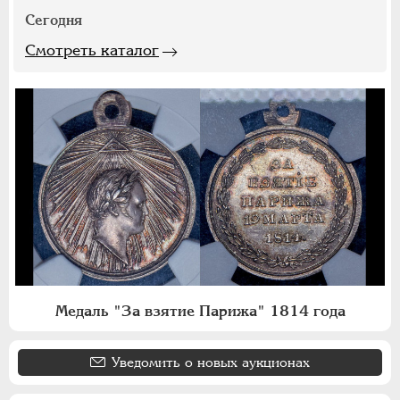
Сегодня
Смотреть каталог
Медаль "За взятие Парижа" 1814 года
Уведомить о новых аукционах