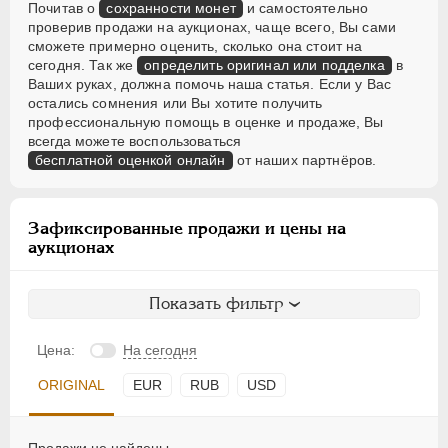
Почитав о
сохранности монет
и самостоятельно
проверив продажи на аукционах, чаще всего, Вы сами
сможете примерно оценить, сколько она стоит на
сегодня. Так же
определить оригинал или подделка
в
Ваших руках, должна помочь наша статья. Если у Вас
остались сомнения или Вы хотите получить
профессиональную помощь в оценке и продаже, Вы
всегда можете воспользоваться
бесплатной оценкой онлайн
от наших партнёров.
Зафиксированные продажи и цены на
аукционах
Показать фильтр
Цена:
На сегодня
ORIGINAL
EUR
RUB
USD