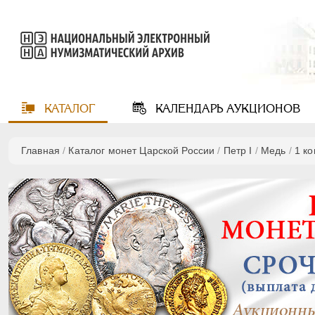
КАТАЛОГ
КАЛЕНДАРЬ
АУКЦИОНОВ
Главная
/
Каталог монет Царской России
/
Пeтр I
/
Медь
/
1 к