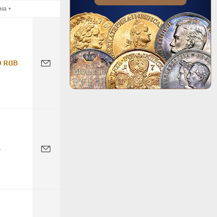
на
0 RUB
-