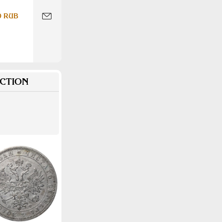
0 RUB
CTION