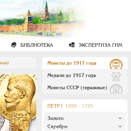
БИБЛИОТЕКА
ЭКСПЕРТИЗА ГИМ
лаща)
Монеты до 1917 года
Медали до 1917 года
Монеты СССР (тиражные)
ПEТР I
1699 - 1725
Золото
Серебро