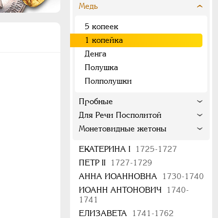
Медь
5 копеек
1 копейка
Денга
Полушка
Полполушки
Пробные
Для Речи Посполитой
Монетовидные жетоны
ЕКАТЕРИНА I
1725-1727
ПЕТР II
1727-1729
АННА ИОАННОВНА
1730-1740
ИОАНН АНТОНОВИЧ
1740-
1741
ЕЛИЗАВЕТА
1741-1762