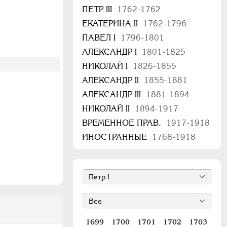
ПЕТР III
1762-1762
ЕКАТЕРИНА II
1762-1796
ПАВЕЛ I
1796-1801
АЛЕКСАНДР I
1801-1825
НИКОЛАЙ I
1826-1855
АЛЕКСАНДР II
1855-1881
АЛЕКСАНДР III
1881-1894
НИКОЛАЙ II
1894-1917
ВРЕМЕННОЕ ПРАВ.
1917-1918
ИНОСТРАННЫЕ
1768-1918
1699
1700
1701
1702
1703