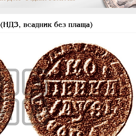
(НДЗ, всадник без плаща)