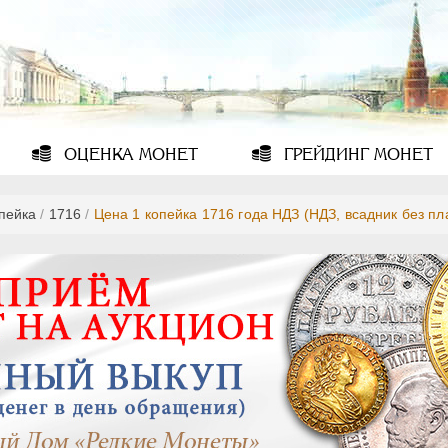
ОЦЕНКА
МОНЕТ
ГРЕЙДИНГ
МОНЕТ
опейка
/
1716
/
Цена 1 копейка 1716 года НДЗ (НДЗ, всадник без п