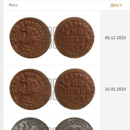
Фото
Дата
05.12.2023
10.01.2023