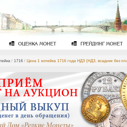
ОЦЕНКА
МОНЕТ
ГРЕЙДИНГ
МОНЕТ
опейка
/
1716
/
Цена 1 копейка 1716 года НДЗ (НДЗ, всадник без п