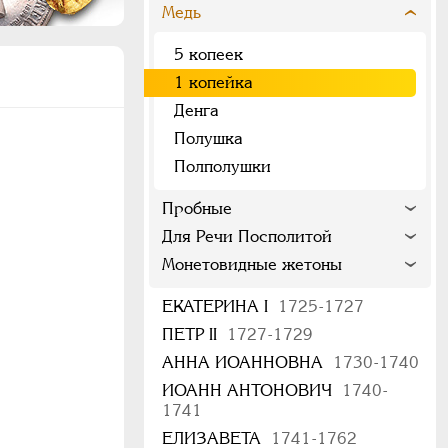
Медь
5 копеек
1 копейка
Денга
Полушка
Полполушки
Пробные
Для Речи Посполитой
Монетовидные жетоны
ЕКАТЕРИНА I
1725-1727
ПЕТР II
1727-1729
АННА ИОАННОВНА
1730-1740
ИОАНН АНТОНОВИЧ
1740-
1741
ЕЛИЗАВЕТА
1741-1762