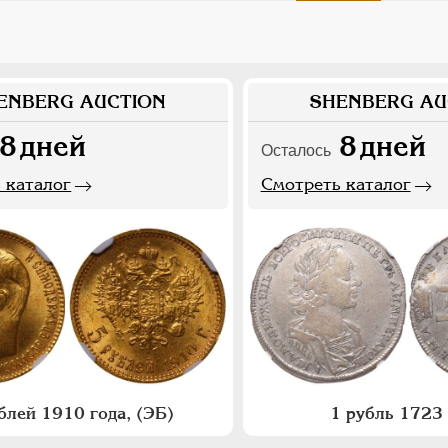
ENBERG AUCTION
SHENBERG AU
8
дней
8
дней
Осталось
 каталог
Смотреть каталог
блей 1910 года, (ЭБ)
1 рубль 1723 