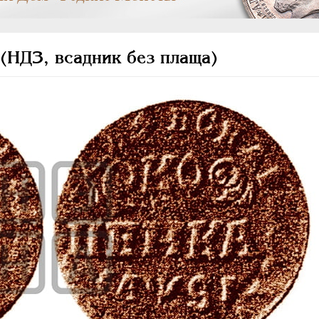
(НДЗ, всадник без плаща)