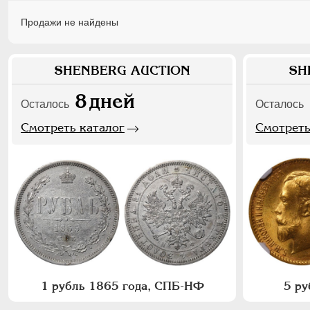
Продажи не найдены
SHENBERG AUCTION
SH
8
дней
Осталось
Осталось
Смотреть каталог
Смотреть
1 рубль 1865 года, СПБ-НФ
5 ру