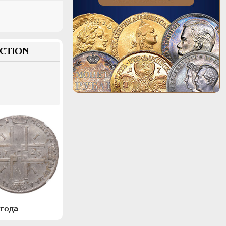
CTION
года