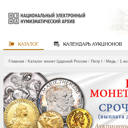
КАТАЛОГ
КАЛЕНДАРЬ
АУКЦИОНОВ
Главная
/
Каталог монет Царской России
/
Пeтр I
/
Медь
/
1 к