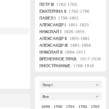
ПЕТР III
1762-1762
ЕКАТЕРИНА II
1762-1796
ПАВЕЛ I
1796-1801
АЛЕКСАНДР I
1801-1825
НИКОЛАЙ I
1826-1855
АЛЕКСАНДР II
1855-1881
АЛЕКСАНДР III
1881-1894
НИКОЛАЙ II
1894-1917
ВРЕМЕННОЕ ПРАВ.
1917-1918
ИНОСТРАННЫЕ
1768-1918
1699
1700
1701
1702
1703