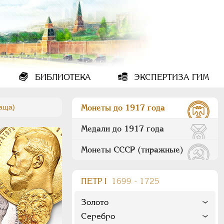
БИБЛИОТЕКА
ЭКСПЕРТИЗА ГИМ
лаща)
Монеты до 1917 года
Медали до 1917 года
Монеты СССР (тиражные)
ПEТР I
1699 - 1725
Золото
Серебро