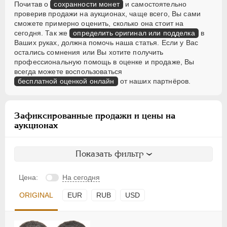
Почитав о
сохранности монет
и самостоятельно
проверив продажи на аукционах, чаще всего, Вы сами
сможете примерно оценить, сколько она стоит на
сегодня. Так же
определить оригинал или подделка
в
Ваших руках, должна помочь наша статья. Если у Вас
остались сомнения или Вы хотите получить
профессиональную помощь в оценке и продаже, Вы
всегда можете воспользоваться
бесплатной оценкой онлайн
от наших партнёров.
Зафиксированные продажи и цены на
аукционах
Показать фильтр
Цена:
На сегодня
ORIGINAL
EUR
RUB
USD