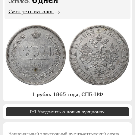
6
дней
Осталось
Смотреть каталог
1 рубль 1865 года, СПБ-НФ
Уведомить о новых аукционах
Национальный электронный нумизматический архив