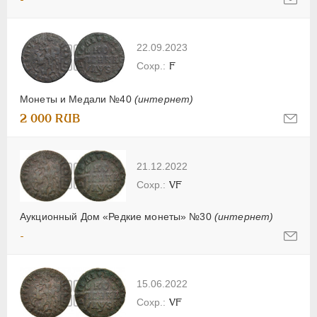
22.09.2023
F
Монеты и Медали №40
(интернет)
2 000 RUB
21.12.2022
VF
Аукционный Дом «Редкие монеты» №30
(интернет)
-
15.06.2022
VF