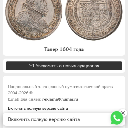
Талер 1604 года
Уведомить о новых аукционах
Национальный электронный нумизматический архив
2004-2026 ©
Email для связи:
reklama@numar.ru
Включить полную версию сайта
Правила пользования сайтом
Включить полную версию сайта