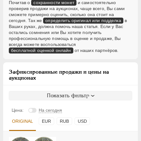
Почитав о
сохранности монет
и самостоятельно
проверив продажи на аукционах, чаще всего, Вы сами
сможете примерно оценить, сколько она стоит на
сегодня. Так же
определить оригинал или подделка
в
Ваших руках, должна помочь наша статья. Если у Вас
остались сомнения или Вы хотите получить
профессиональную помощь в оценке и продаже, Вы
всегда можете воспользоваться
бесплатной оценкой онлайн
от наших партнёров.
Зафиксированные продажи и цены на
аукционах
Показать фильтр
Цена:
На сегодня
ORIGINAL
EUR
RUB
USD