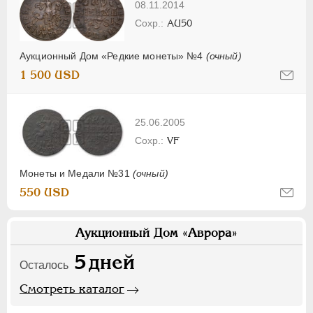
08.11.2014
AU50
Аукционный Дом «Редкие монеты» №4
(очный)
1 500 USD
25.06.2005
VF
Монеты и Медали №31
(очный)
550 USD
Аукционный Дом «Аврора»
5
дней
Осталось
Смотреть каталог