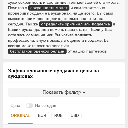
хуже сохранность и состояние, тем меньше её стоимость.
Почитав о
сохранности монет
и самостоятельно
проверив продажи на аукционах, чаще всего, Вы сами
сможете примерно оценить, сколько она стоит на
сегодня. Так же
определить оригинал или подделка
в
Ваших руках, должна помочь наша статья. Если у Вас
остались сомнения или Вы хотите получить
профессиональную помощь в оценке и продаже, Вы
всегда можете воспользоваться
бесплатной оценкой онлайн
от наших партнёров.
Зафиксированные продажи и цены на
аукционах
Показать фильтр
Цена:
На сегодня
ORIGINAL
EUR
RUB
USD