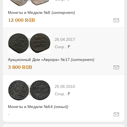
Монеты и Медали №8
(интернет)
12 000 RUB
26.04.2017
F
Аукционный Дом «Аврора» №17
(интернет)
3 800 RUB
25.06.2010
F
Монеты и Медали №64
(очный)
-