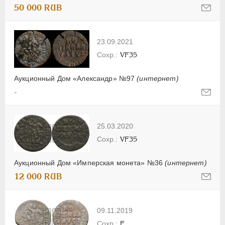
50 000 RUB
23.09.2021
VF35
Аукционный Дом «Александр» №97
(интернет)
-
25.03.2020
VF35
Аукционный Дом «Имперская монета» №36
(интернет)
12 000 RUB
09.11.2019
F