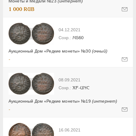
Монеты и Медали №23
(интернет)
1 000 RUB
04.12.2021
MS60
Аукционный Дом «Редкие монеты» №30
(очный)
-
08.09.2021
XF-UNC
Аукционный Дом «Редкие монеты» №19
(интернет)
-
16.06.2021