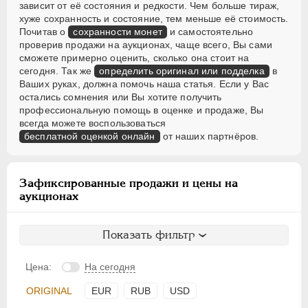
зависит от её состояния и редкости. Чем больше тираж,
хуже сохранность и состояние, тем меньше её стоимость.
Почитав о
сохранности монет
и самостоятельно
проверив продажи на аукционах, чаще всего, Вы сами
сможете примерно оценить, сколько она стоит на
сегодня. Так же
определить оригинал или подделка
в
Ваших руках, должна помочь наша статья. Если у Вас
остались сомнения или Вы хотите получить
профессиональную помощь в оценке и продаже, Вы
всегда можете воспользоваться
бесплатной оценкой онлайн
от наших партнёров.
Зафиксированные продажи и цены на
аукционах
Показать фильтр
Цена:
На сегодня
ORIGINAL
EUR
RUB
USD