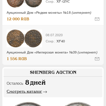
XF-UNC
Аукционный Дом «Редкие монеты» №18
(интернет)
12 000 RUB
08.07.2020
XF40
Аукционный Дом «Имперская монета» №39
(интернет)
1 556 RUB
SHENBERG AUCTION
8
дней
Осталось
Смотреть каталог