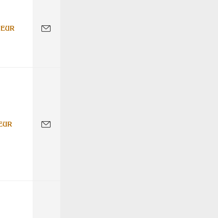
 EUR
EUR