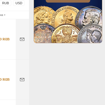
RUB
USD
на
0 RUB
0 RUB