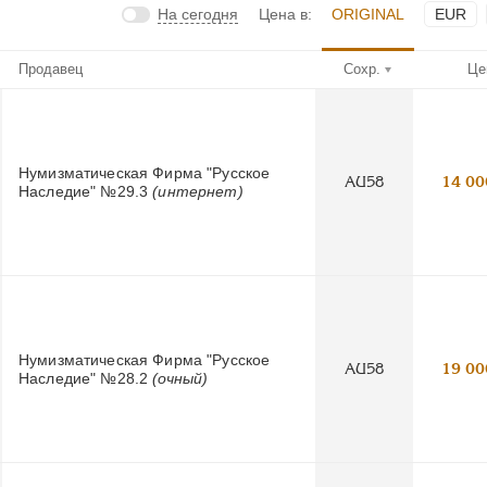
На сегодня
Цена в:
ORIGINAL
EUR
Продавец
Сохр.
Це
Нумизматическая Фирма "Русское
AU58
14 00
Наследие" №29.3
(интернет)
Нумизматическая Фирма "Русское
AU58
19 00
Наследие" №28.2
(очный)