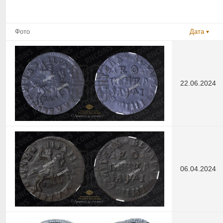
Фото
Дата
22.06.2024
06.04.2024