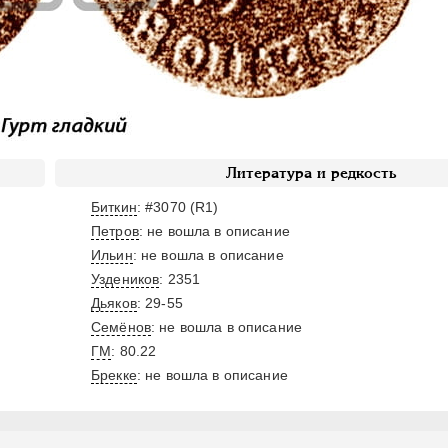
Литература и редкость
Биткин
: #3070 (R1)
Петров
: не вошла в описание
Ильин
: не вошла в описание
Уздеников
: 2351
Дьяков
: 29-55
Семёнов
: не вошла в описание
ГМ
: 80.22
Брекке
: не вошла в описание