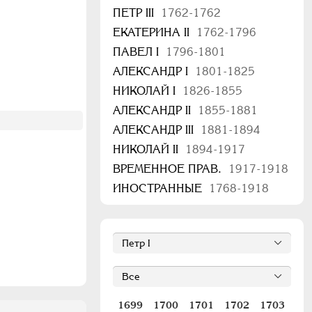
ПЕТР III
1762-1762
ЕКАТЕРИНА II
1762-1796
ПАВЕЛ I
1796-1801
АЛЕКСАНДР I
1801-1825
НИКОЛАЙ I
1826-1855
АЛЕКСАНДР II
1855-1881
АЛЕКСАНДР III
1881-1894
НИКОЛАЙ II
1894-1917
ВРЕМЕННОЕ ПРАВ.
1917-1918
ИНОСТРАННЫЕ
1768-1918
1699
1700
1701
1702
1703