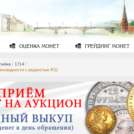
ОЦЕНКА
МОНЕТ
ГРЕЙДИНГ
МОНЕТ
опейка
/
1714
/
зновидности с редкостью R1)