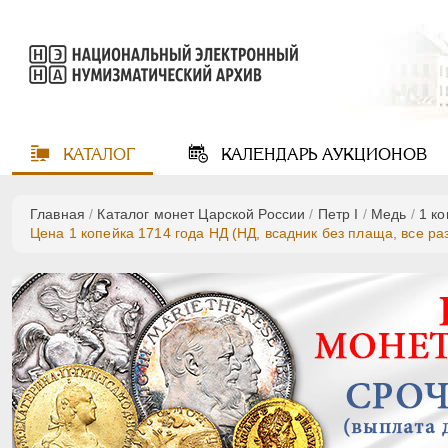
КАТАЛОГ
КАЛЕНДАРЬ
АУКЦИОНОВ
Главная
/
Каталог монет Царской России
/
Пeтр I
/
Медь
/
1 к
Цена 1 копейка 1714 года НД (НД, всадник без плаща, все ра