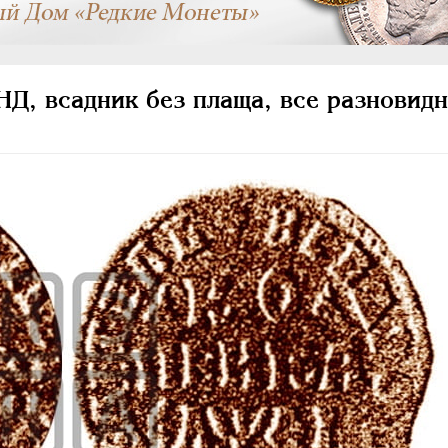
Д, всадник без плаща, все разновидн