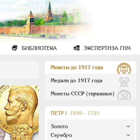
БИБЛИОТЕКА
ЭКСПЕРТИЗА ГИМ
Монеты до 1917 года
Медали до 1917 года
Монеты СССР (тиражные)
ПEТР I
1699 - 1725
Золото
Серебро