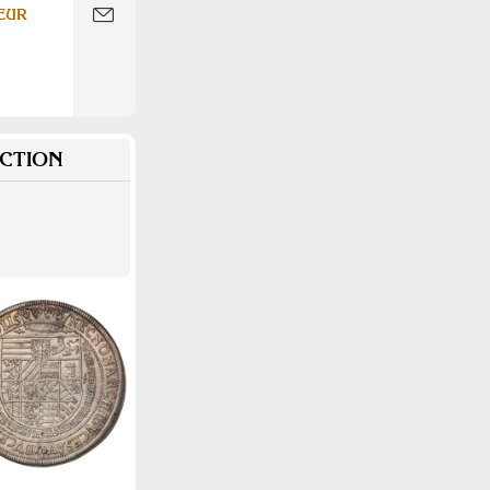
EUR
CTION