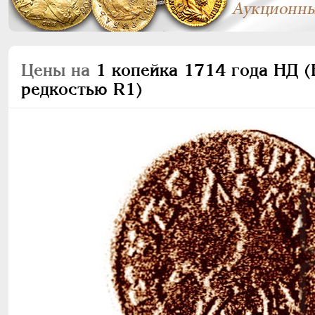
Цены на
1 копейка 1714 года НД (Н
редкостью R1)